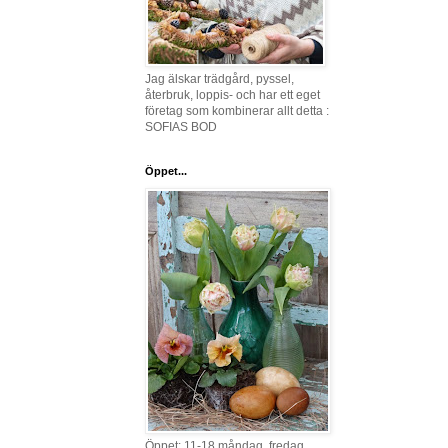
Jag älskar trädgård, pyssel,
återbruk, loppis- och har ett eget
företag som kombinerar allt detta :
SOFIAS BOD
Öppet...
Öppet: 11-18 måndag, fredag,