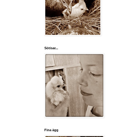
Sötisar...
Fina ägg