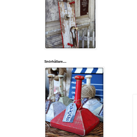
Snörhållare....