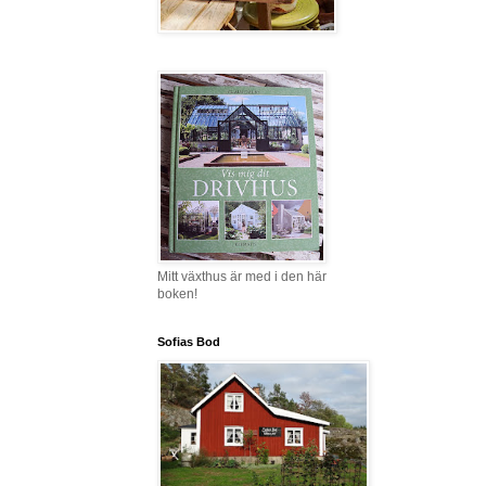
Mitt växthus är med i den här
boken!
Sofias Bod