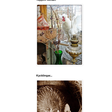
Kycklingar...