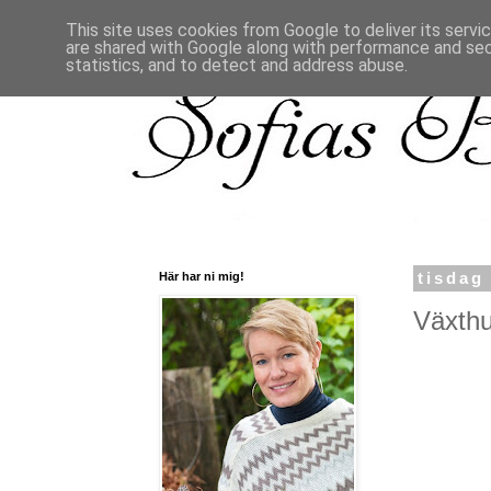
This site uses cookies from Google to deliver its servi
are shared with Google along with performance and secu
statistics, and to detect and address abuse.
Här har ni mig!
tisdag
Växthus