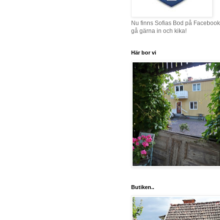
Nu finns Sofias Bod på Facebook
gå gärna in och kika!
Här bor vi
Butiken..