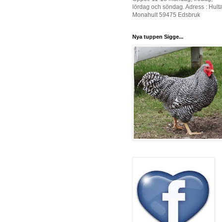
lördag och söndag. Adress : Hult
Monahult 59475 Edsbruk
Nya tuppen Sigge...