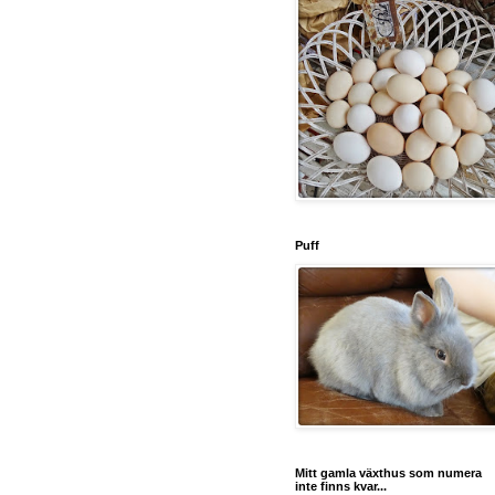
Puff
Mitt gamla växthus som numera
inte finns kvar...