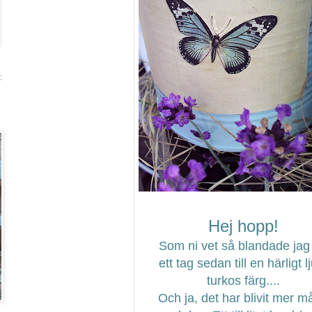
:
Hej hopp!
Som ni vet så blandade jag 
ett tag sedan till en härligt l
turkos färg....
Och ja, det har blivit mer m