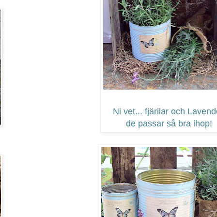
Ni vet... fjärilar och Lavend
de passar så bra ihop!