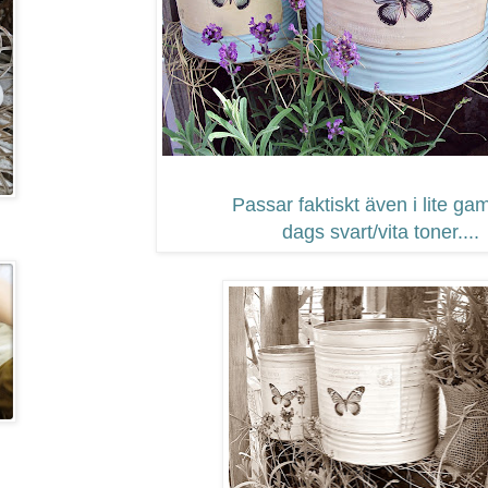
Passar faktiskt även i lite ga
dags svart/vita toner....