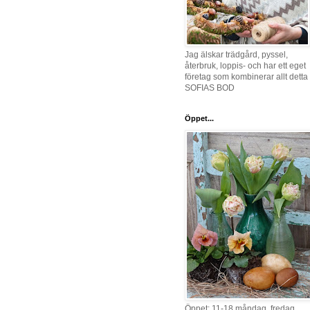
Jag älskar trädgård, pyssel,
återbruk, loppis- och har ett eget
företag som kombinerar allt detta 
SOFIAS BOD
Öppet...
Öppet: 11-18 måndag, fredag,