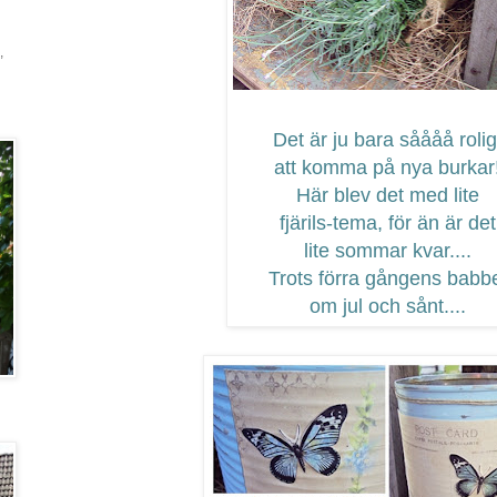
,
Det är ju bara såååå rolig
att komma på nya burkar
Här blev det med lite
fjärils-tema, för än är det
lite sommar kvar....
Trots förra gångens babb
om jul och sånt....