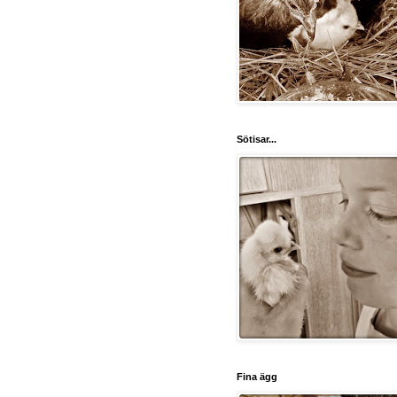
Sötisar...
Fina ägg