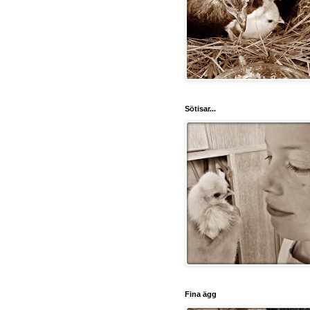
Sötisar...
Fina ägg