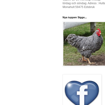
lördag och söndag. Adress : Hult
Monahult 59475 Edsbruk
Nya tuppen Sigge...