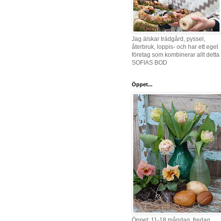
Jag älskar trädgård, pyssel,
återbruk, loppis- och har ett eget
företag som kombinerar allt detta 
SOFIAS BOD
Öppet...
Öppet: 11-18 måndag, fredag,