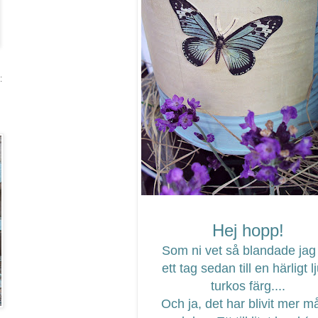
:
Hej hopp!
Som ni vet så blandade jag 
ett tag sedan till en härligt l
turkos färg....
Och ja, det har blivit mer m