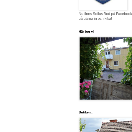
Nu finns Sofias Bod på Facebook
gå gärna in och kika!
Här bor vi
Butiken..