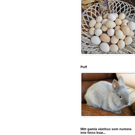
Puff
Mitt gamla växthus som numera
inte finns kvar...