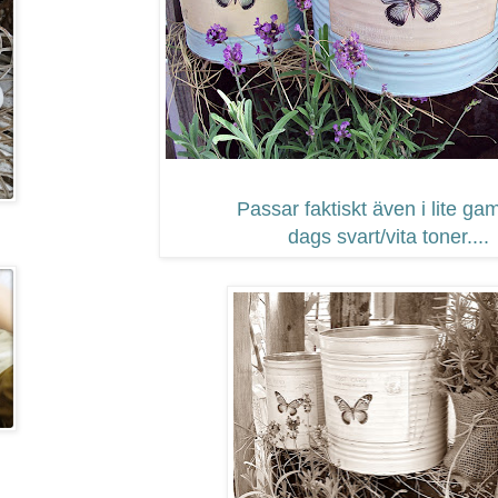
Passar faktiskt även i lite ga
dags svart/vita toner....