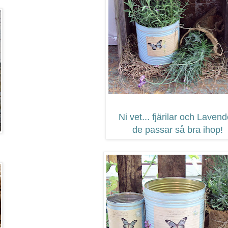
Ni vet... fjärilar och Lavend
de passar så bra ihop!