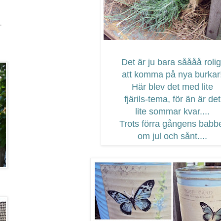
,
Det är ju bara såååå rolig
att komma på nya burkar
Här blev det med lite
fjärils-tema, för än är det
lite sommar kvar....
Trots förra gångens babb
om jul och sånt....