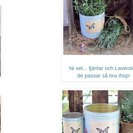
Ni vet... fjärilar och Lavend
de passar så bra ihop!