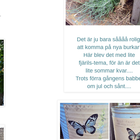
,
Det är ju bara såååå rolig
att komma på nya burkar
Här blev det med lite
fjärils-tema, för än är det
lite sommar kvar....
Trots förra gångens babb
om jul och sånt....