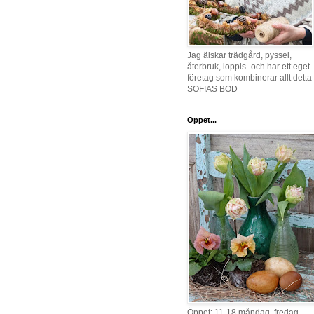
Jag älskar trädgård, pyssel,
återbruk, loppis- och har ett eget
företag som kombinerar allt detta 
SOFIAS BOD
Öppet...
Öppet: 11-18 måndag, fredag,