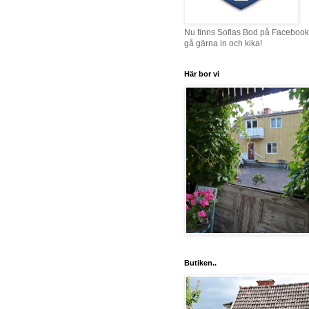
Nu finns Sofias Bod på Facebook
gå gärna in och kika!
Här bor vi
Butiken..