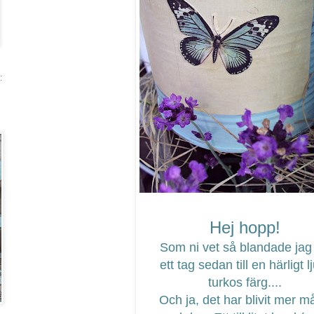
:
Hej hopp!
Som ni vet så blandade jag 
ett tag sedan till en härligt l
turkos färg....
Och ja, det har blivit mer m