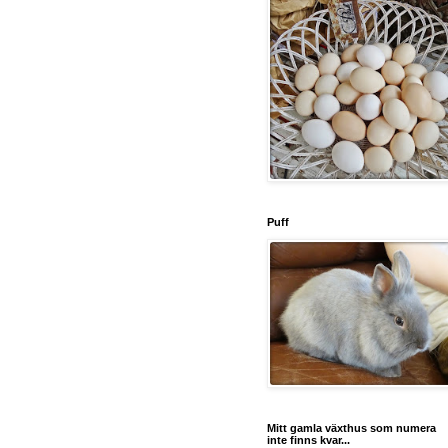
Puff
Mitt gamla växthus som numera
inte finns kvar...