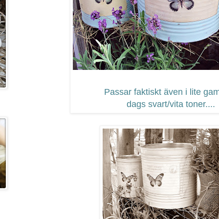
Passar faktiskt även i lite ga
dags svart/vita toner....