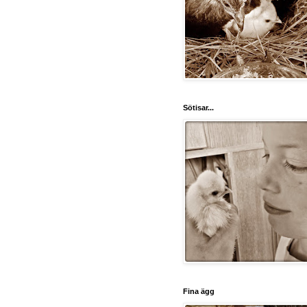
Sötisar...
Fina ägg