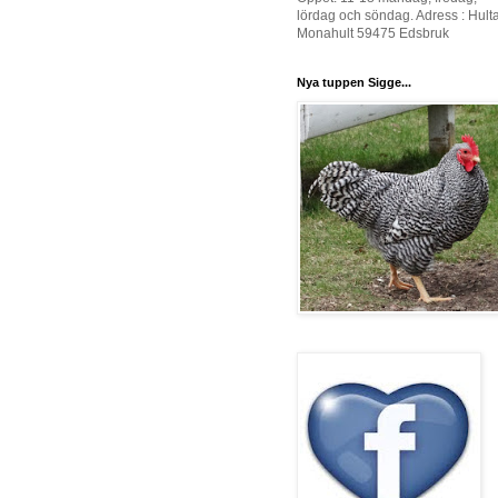
lördag och söndag. Adress : Hult
Monahult 59475 Edsbruk
Nya tuppen Sigge...