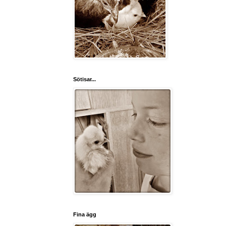
Sötisar...
Fina ägg