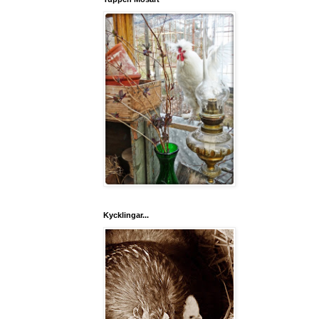
Kycklingar...