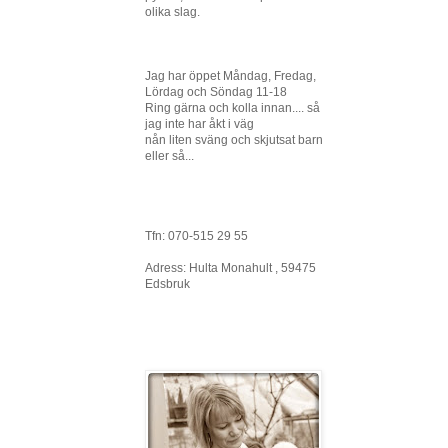
olika slag.
Jag har öppet Måndag, Fredag,
Lördag och Söndag 11-18
Ring gärna och kolla innan.... så
jag inte har åkt i väg
nån liten sväng och skjutsat barn
eller så...
Tfn: 070-515 29 55
Adress: Hulta Monahult , 59475
Edsbruk