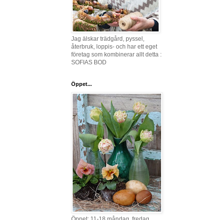
Jag älskar trädgård, pyssel,
återbruk, loppis- och har ett eget
företag som kombinerar allt detta :
SOFIAS BOD
Öppet...
Öppet: 11-18 måndag, fredag,