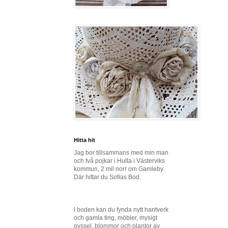
Hitta hit
Jag bor tillsammans med min man
och två pojkar i Hulta i Västerviks
kommun, 2 mil norr om Gamleby.
Där hittar du Sofias Bod.
I boden kan du fynda nytt hantverk
och gamla ting, möbler, mysigt
pyssel, blommor och plantor av