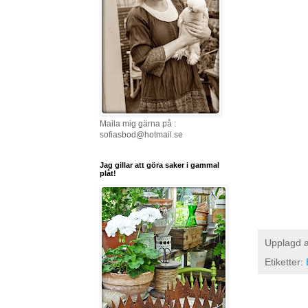
Maila mig gärna på :
sofiasbod@hotmail.se
Jag gillar att göra saker i gammal
plåt!
Upplagd 
Etiketter: