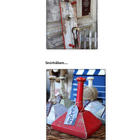
Snörhållare....