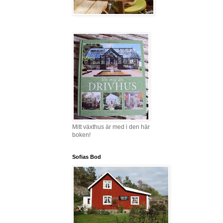
Mitt växthus är med i den här
boken!
Sofias Bod