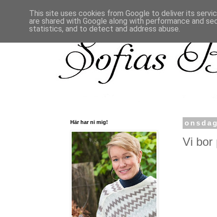
This site uses cookies from Google to deliver its servi
are shared with Google along with performance and secu
statistics, and to detect and address abuse.
Här har ni mig!
onsdag
Vi bor 