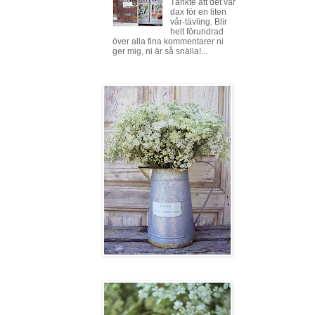
Tänkte att det var
dax för en liten
vår-tävling. Blir
helt förundrad
över alla fina kommentarer ni
ger mig, ni är så snälla!...