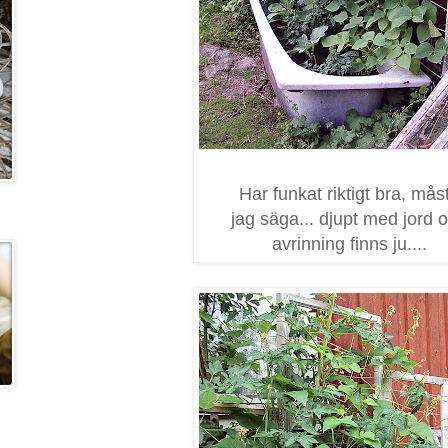
Har funkat riktigt bra, mås
jag säga... djupt med jord 
avrinning finns ju....