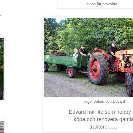
Hugo får provsitta...
,
Hugo, Johan och Edvard
Edvard har lite som hobby 
köpa och renovera gaml
traktorer......