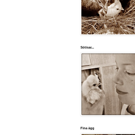
Sötisar...
Fina ägg