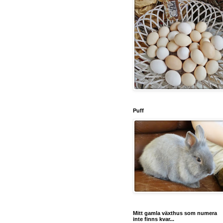
Puff
Mitt gamla växthus som numera
inte finns kvar...