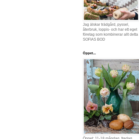
Jag älskar trädgård, pyssel,
återbruk, loppis- och har ett eget
företag som kombinerar allt detta 
SOFIAS BOD
Öppet...
Öppet: 11-18 måndag, fredag,