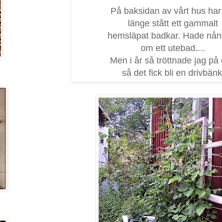
På baksidan av vårt hus har
länge stått ett gammalt
hemsläpat badkar. Hade nån 
om ett utebad....
Men i år så tröttnade jag på 
så det fick bli en drivbänk