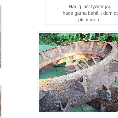
Härlig last tycker jag...
hade gärna behållt dom o
planterat i.....