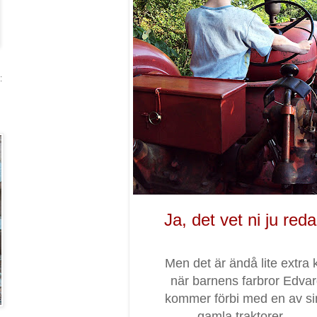
:
Ja, det vet ni ju reda
Men det är ändå lite extra 
när barnens farbror Edva
kommer förbi med en av si
gamla traktorer....