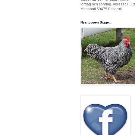
lördag och söndag. Adress : Hult
Monahult 59475 Edsbruk
Nya tuppen Sigge...