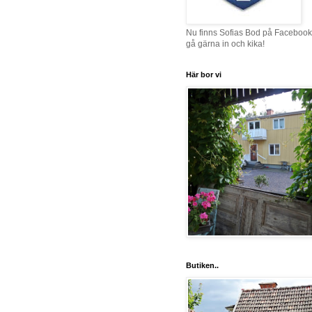
Nu finns Sofias Bod på Facebook
gå gärna in och kika!
Här bor vi
Butiken..