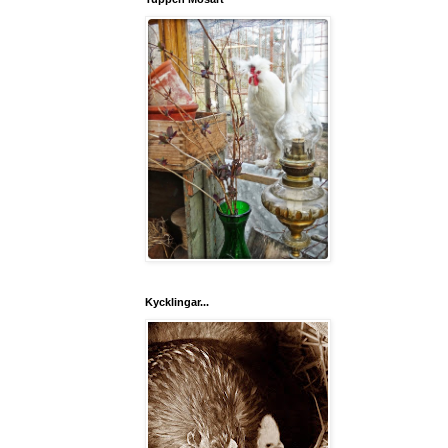
Kycklingar...