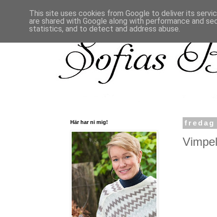
This site uses cookies from Google to deliver its servi
are shared with Google along with performance and secu
statistics, and to detect and address abuse.
Här har ni mig!
fredag
Vimpel