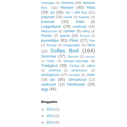
Hemma
(10)
Hemma
Hemlagat
(4)
Hönsen
(40)
Höst
hos...
(11)
(39)
jul
(36)
Jul i vårt hus
(21)
julpyssel
(19)
kakfat
(2)
Kaninen
(3)
kransar
(32)
köket
(9)
Loppisfynd
(29)
marknad
(15)
nyheter
(9)
Midsommar
(5)
odling
(3)
Plantor
(7)
pyssel
(16)
Pyssel
(3)
pysseltips
(81)
Påsk
(27)
Rea
Skrot
(2)
Recept
(5)
shoppingtips
(5)
Sofias Bod
(164)
(12)
Sommar
(37)
Sovrum
(3)
speglar
Stolar
(2)
tidnings-reportage
(6)
(1)
Trädgård
(39)
Tävling
(4)
utflykt
(2)
utlottning
(2)
utmärkelser
(2)
vardagsrum
(17)
vinter
veranda
(4)
vår
(85)
(10)
vårmarknad
(12)
Växthuset
(28)
växthuset
(12)
ägg
(46)
Bloggarkiv
►
2024
(1)
►
2021
(1)
►
2020
(5)