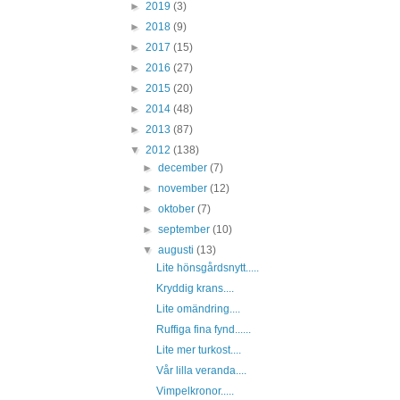
►
2019
(3)
►
2018
(9)
►
2017
(15)
►
2016
(27)
►
2015
(20)
►
2014
(48)
►
2013
(87)
▼
2012
(138)
►
december
(7)
►
november
(12)
►
oktober
(7)
►
september
(10)
▼
augusti
(13)
Lite hönsgårdsnytt.....
Kryddig krans....
Lite omändring....
Ruffiga fina fynd......
Lite mer turkost....
Vår lilla veranda....
Vimpelkronor.....