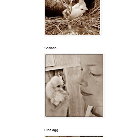
Sötisar...
Fina ägg