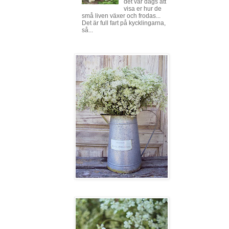
det var dags att
visa er hur de
små liven växer och frodas...
Det är full fart på kycklingarna,
så...