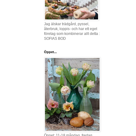
Jag älskar trädgård, pyssel,
återbruk, loppis- och har ett eget
företag som kombinerar allt detta :
SOFIAS BOD
Öppet...
Öppet: 11-18 måndag, fredag,