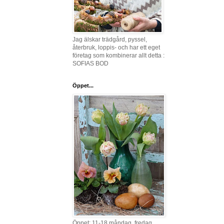
Jag älskar trädgård, pyssel,
återbruk, loppis- och har ett eget
företag som kombinerar allt detta :
SOFIAS BOD
Öppet...
Öppet: 11-18 måndag, fredag,