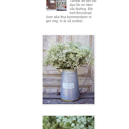
Tänkte att det var
dax för en liten
vår-tävling. Blir
helt förundrad
över alla fina kommentarer ni
ger mig, ni är så snälla!...