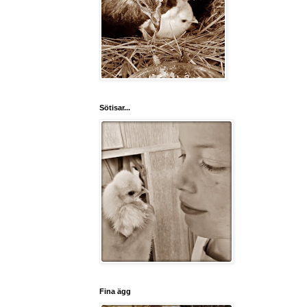
Sötisar...
Fina ägg