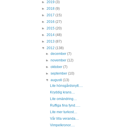
►
2019
(3)
►
2018
(9)
►
2017
(15)
►
2016
(27)
►
2015
(20)
►
2014
(48)
►
2013
(87)
▼
2012
(138)
►
december
(7)
►
november
(12)
►
oktober
(7)
►
september
(10)
▼
augusti
(13)
Lite hönsgårdsnytt.....
Kryddig krans....
Lite omändring....
Ruffiga fina fynd......
Lite mer turkost....
Vår lilla veranda....
Vimpelkronor.....