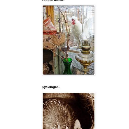
Kycklingar...