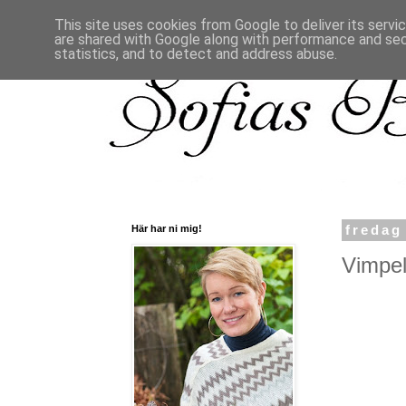
This site uses cookies from Google to deliver its servi
are shared with Google along with performance and secu
statistics, and to detect and address abuse.
Här har ni mig!
fredag
Vimpel