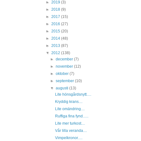
►
2019
(3)
►
2018
(9)
►
2017
(15)
►
2016
(27)
►
2015
(20)
►
2014
(48)
►
2013
(87)
▼
2012
(138)
►
december
(7)
►
november
(12)
►
oktober
(7)
►
september
(10)
▼
augusti
(13)
Lite hönsgårdsnytt.....
Kryddig krans....
Lite omändring....
Ruffiga fina fynd......
Lite mer turkost....
Vår lilla veranda....
Vimpelkronor.....