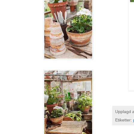
Upplagd 
Etiketter: