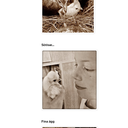
Sötisar...
Fina ägg