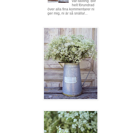
vår-tävling. Blir
helt förundrad
över alla fina kommentarer ni
ger mig, ni är så snälla!...