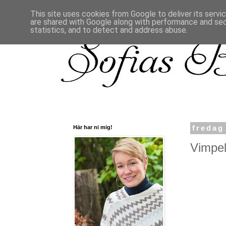
This site uses cookies from Google to deliver its servi
are shared with Google along with performance and secu
statistics, and to detect and address abuse.
Här har ni mig!
fredag
Vimpel