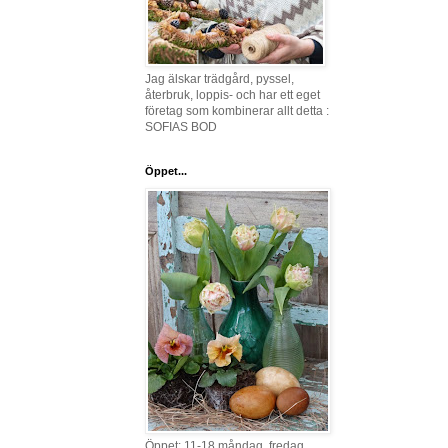
Jag älskar trädgård, pyssel,
återbruk, loppis- och har ett eget
företag som kombinerar allt detta :
SOFIAS BOD
Öppet...
Öppet: 11-18 måndag, fredag,