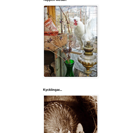
Kycklingar...