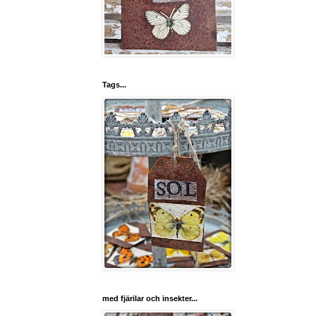
Tags...
med fjärilar och insekter...