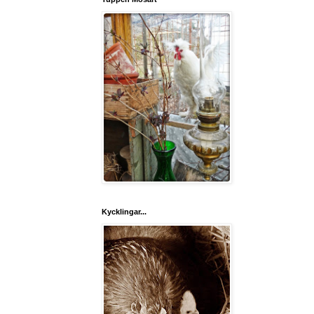
Kycklingar...