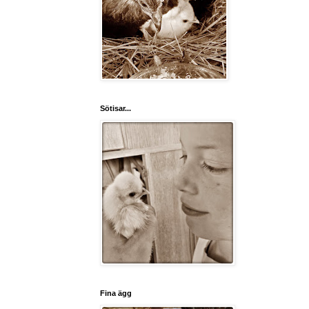
Sötisar...
Fina ägg