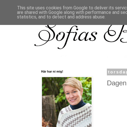
This site uses cookies from Google to deliver its servi
are shared with Google along with performance and secu
statistics, and to detect and address abuse.
Här har ni mig!
torsda
Dagen 