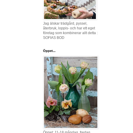
Jag älskar trädgård, pyssel,
återbruk, loppis- och har ett eget
företag som kombinerar allt detta :
SOFIAS BOD
Öppet...
Öppet: 11-18 måndag, fredag,