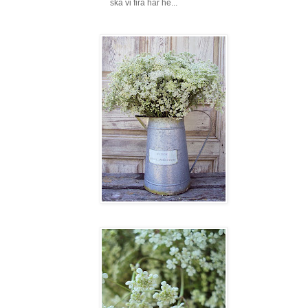
ska vi fira här he...