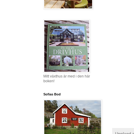
Mitt växthus är med i den här
boken!
Sofias Bod
Upplagd 