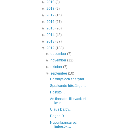
►
2019
(3)
►
2018
(9)
►
2017
(15)
►
2016
(27)
►
2015
(20)
►
2014
(48)
►
2013
(87)
▼
2012
(138)
►
december
(7)
►
november
(12)
►
oktober
(7)
▼
september
(10)
Höstmys och fina fynd....
Sprakande höstfärger...
Höststol...
Än finns det lite vackert
kvar....
Claus Dalby....
Dagen D....
Nyponkransar och
finbesök....