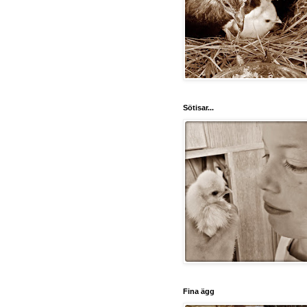
Sötisar...
Fina ägg