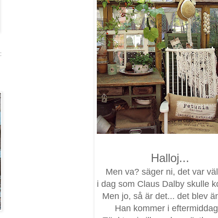
:
Halloj...
Men va? säger ni, det var väl
i dag som Claus Dalby skulle 
Men jo, så är det... det blev ä
Han kommer i eftermiddag.