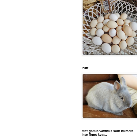
Puff
Mitt gamla växthus som numera
inte finns kvar...