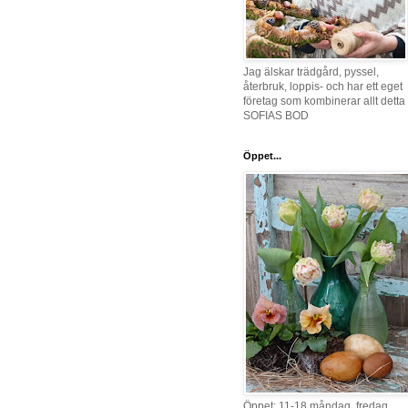
Jag älskar trädgård, pyssel,
återbruk, loppis- och har ett eget
företag som kombinerar allt detta 
SOFIAS BOD
Öppet...
Öppet: 11-18 måndag, fredag,