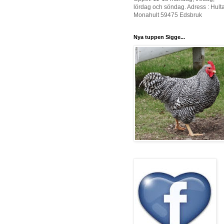
lördag och söndag. Adress : Hult
Monahult 59475 Edsbruk
Nya tuppen Sigge...