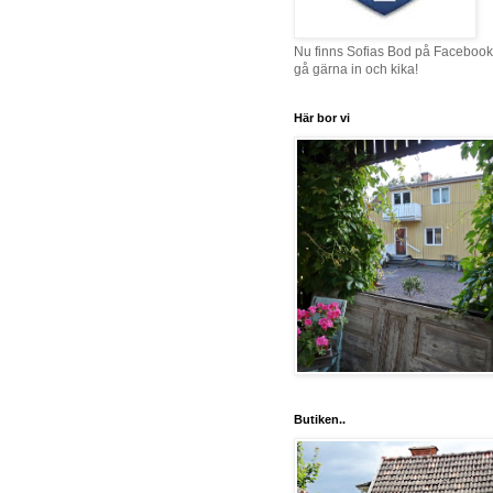
Nu finns Sofias Bod på Facebook
gå gärna in och kika!
Här bor vi
Butiken..