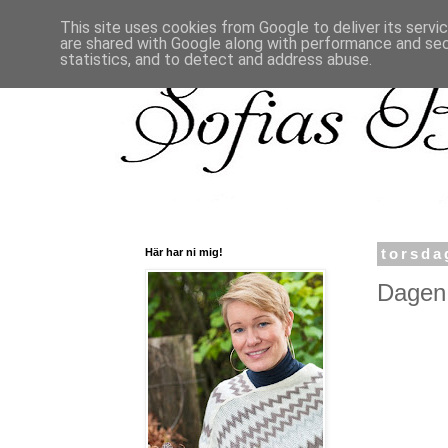
This site uses cookies from Google to deliver its servi
are shared with Google along with performance and secu
statistics, and to detect and address abuse.
Här har ni mig!
torsda
Dagen 