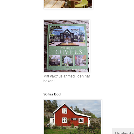
Mitt växthus är med i den här
boken!
Sofias Bod
Upplagd 