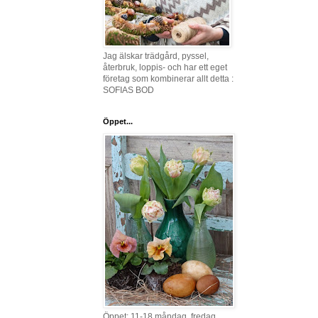
Jag älskar trädgård, pyssel,
återbruk, loppis- och har ett eget
företag som kombinerar allt detta :
SOFIAS BOD
Öppet...
Öppet: 11-18 måndag, fredag,