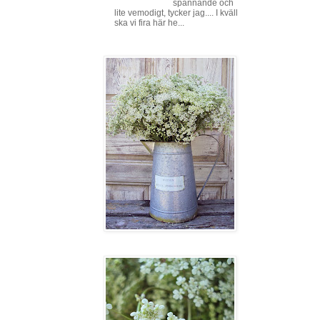
spännande och
lite vemodigt, tycker jag.... I kväll
ska vi fira här he...