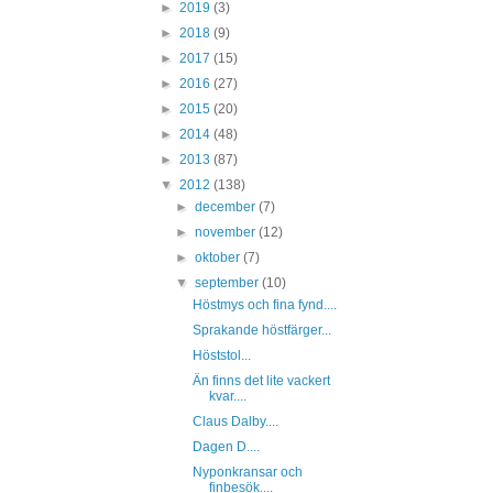
►
2019
(3)
►
2018
(9)
►
2017
(15)
►
2016
(27)
►
2015
(20)
►
2014
(48)
►
2013
(87)
▼
2012
(138)
►
december
(7)
►
november
(12)
►
oktober
(7)
▼
september
(10)
Höstmys och fina fynd....
Sprakande höstfärger...
Höststol...
Än finns det lite vackert
kvar....
Claus Dalby....
Dagen D....
Nyponkransar och
finbesök....