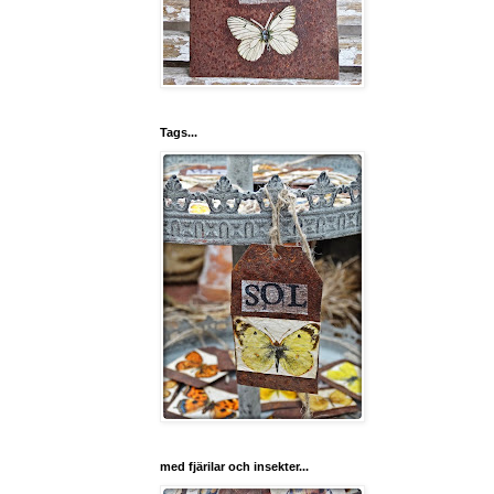
Tags...
med fjärilar och insekter...