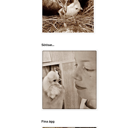
Sötisar...
Fina ägg