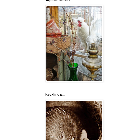
Kycklingar...