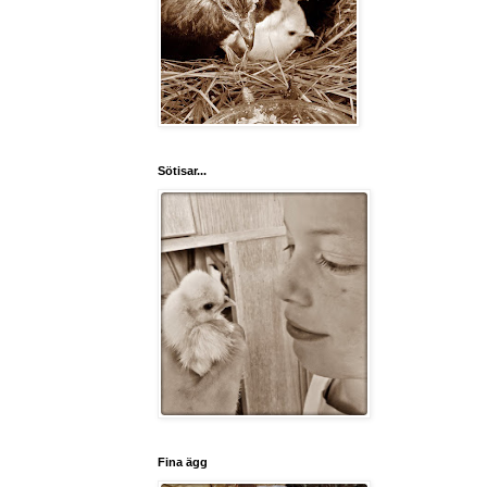
Sötisar...
Fina ägg