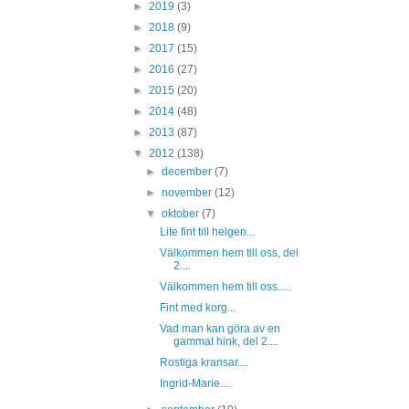
►
2019
(3)
►
2018
(9)
►
2017
(15)
►
2016
(27)
►
2015
(20)
►
2014
(48)
►
2013
(87)
▼
2012
(138)
►
december
(7)
►
november
(12)
▼
oktober
(7)
Lite fint till helgen...
Välkommen hem till oss, del
2....
Välkommen hem till oss.....
Fint med korg...
Vad man kan göra av en
gammal hink, del 2....
Rostiga kransar....
Ingrid-Marie....