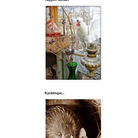
Kycklingar...