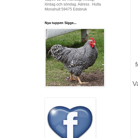
lördag och söndag. Adress : Hulta
Monahult 59475 Edsbruk
Nya tuppen Sigge...
f
V