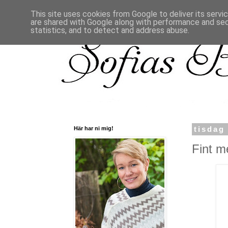
This site uses cookies from Google to deliver its servi
are shared with Google along with performance and secu
statistics, and to detect and address abuse.
Här har ni mig!
tisdag
Fint m