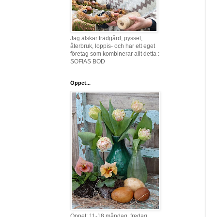
Jag älskar trädgård, pyssel,
återbruk, loppis- och har ett eget
företag som kombinerar allt detta :
SOFIAS BOD
Öppet...
Öppet: 11-18 måndag, fredag,