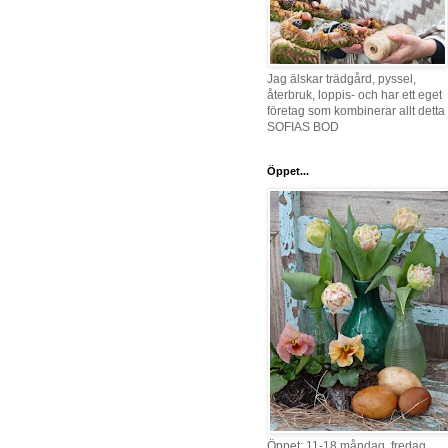
Jag älskar trädgård, pyssel,
återbruk, loppis- och har ett eget
företag som kombinerar allt detta 
SOFIAS BOD
Öppet...
Öppet: 11-18 måndag, fredag,