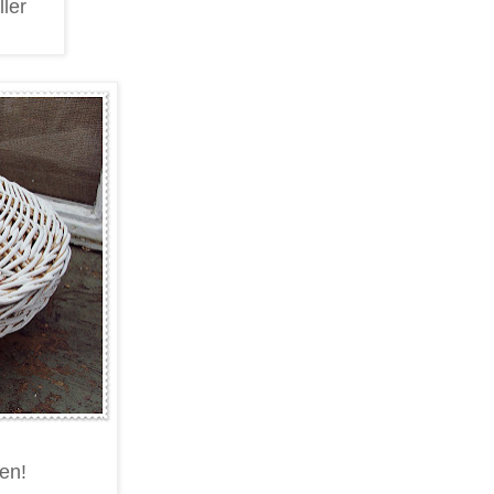
ler
en!