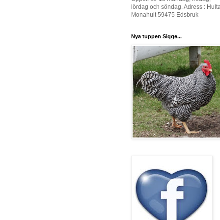
lördag och söndag. Adress : Hult
Monahult 59475 Edsbruk
Nya tuppen Sigge...