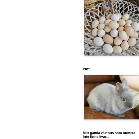
Puff
Mitt gamla växthus som numera
inte finns kvar...