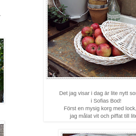
,
Det jag visar i dag är lite nytt s
i Sofias Bod!
Först en mysig korg med lock
jag målat vit och piffat till lit