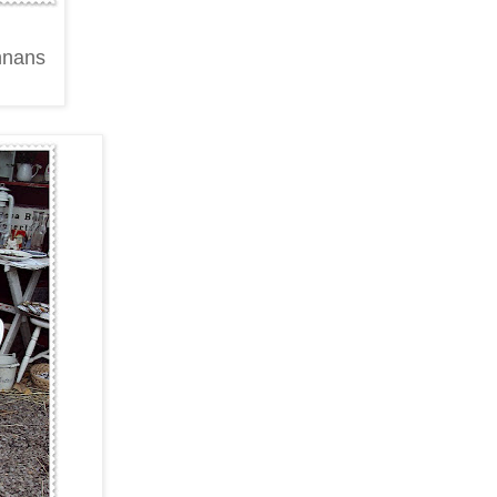
annans