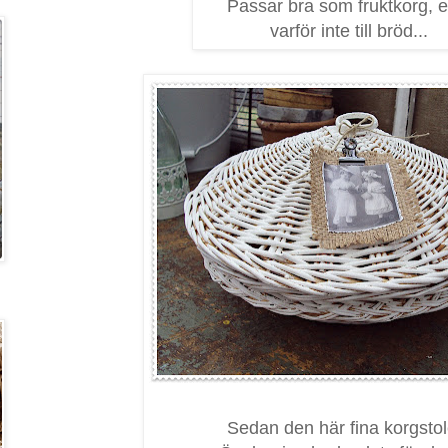
Passar bra som fruktkorg, el
varför inte till bröd...
Sedan den här fina korgstol