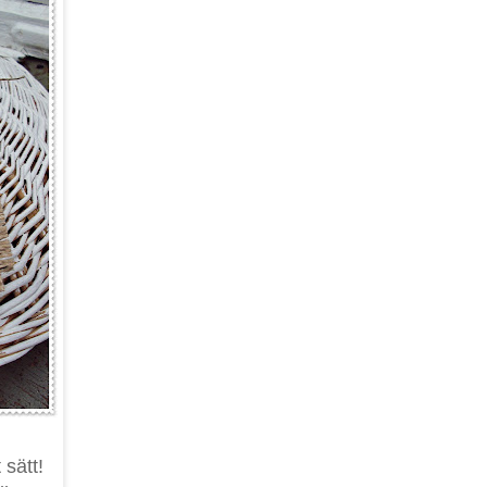
sätt!