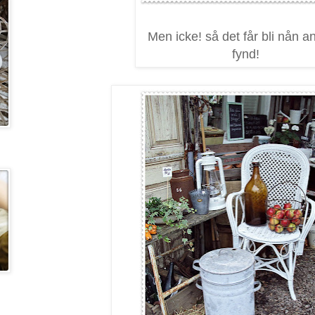
Men icke! så det får bli nån 
fynd!