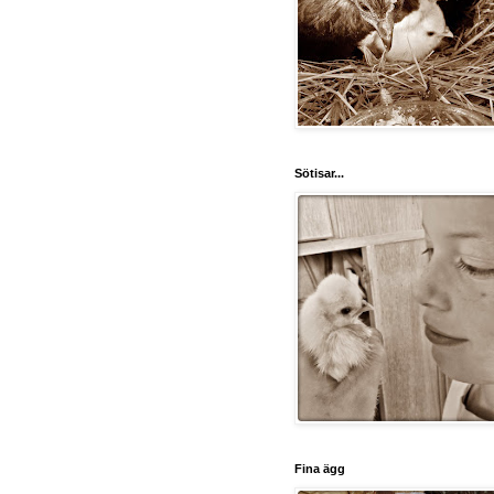
Sötisar...
Fina ägg