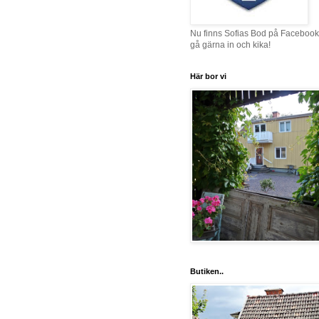
Nu finns Sofias Bod på Facebook
gå gärna in och kika!
Här bor vi
Butiken..