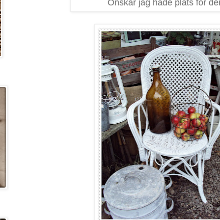
Önskar jag hade plats för den