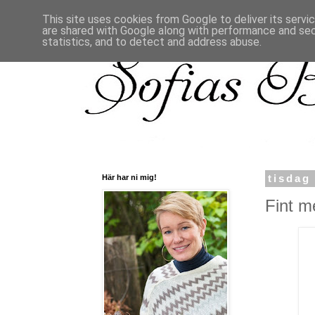
This site uses cookies from Google to deliver its servi
are shared with Google along with performance and secu
statistics, and to detect and address abuse.
Här har ni mig!
tisdag
Fint m