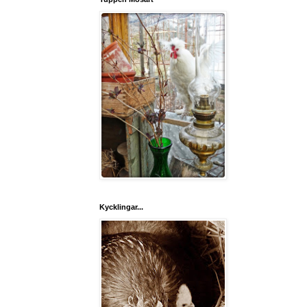
Kycklingar...