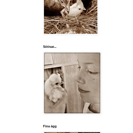
Sötisar...
Fina ägg