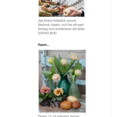
Jag älskar trädgård, pyssel,
återbruk, loppis- och har ett eget
företag som kombinerar allt detta :
SOFIAS BOD
Öppet...
Öppet: 11-18 måndag, fredag,