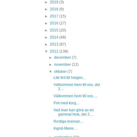
►
2019
(3)
►
2018
(9)
►
2017
(15)
►
2016
(27)
►
2015
(20)
►
2014
(48)
►
2013
(87)
▼
2012
(138)
►
december
(7)
►
november
(12)
▼
oktober
(7)
Lite fint till helgen...
Välkommen hem till oss, del
2....
Välkommen hem till oss.....
Fint med korg...
Vad man kan göra av en
gammal hink, del 2....
Rostiga kransar....
Ingrid-Marie....