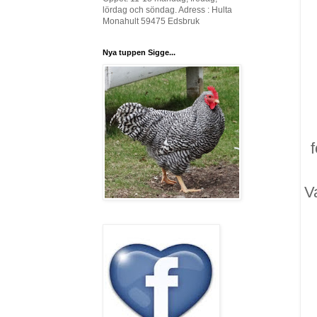
lördag och söndag. Adress : Hulta
Monahult 59475 Edsbruk
Nya tuppen Sigge...
f
V