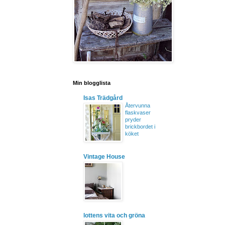
Min blogglista
Isas Trädgård
Återvunna
flaskvaser
pryder
brickbordet i
köket
Vintage House
lottens vita och gröna