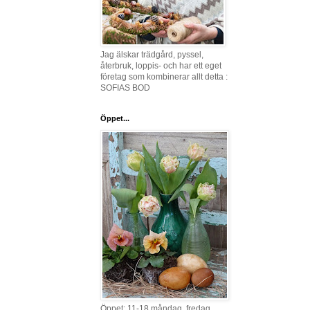
Jag älskar trädgård, pyssel,
återbruk, loppis- och har ett eget
företag som kombinerar allt detta :
SOFIAS BOD
Öppet...
Öppet: 11-18 måndag, fredag,