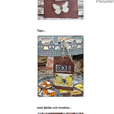
Prenumer
Tags...
med fjärilar och insekter...