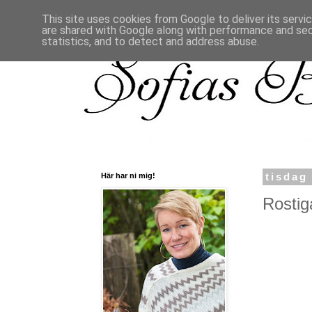
This site uses cookies from Google to deliver its servi
are shared with Google along with performance and secu
statistics, and to detect and address abuse.
Här har ni mig!
tisdag
Rostig