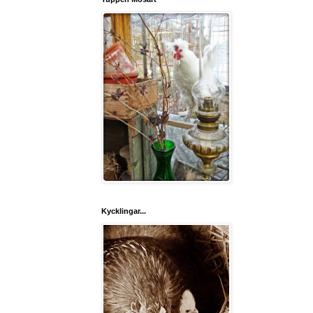
Kycklingar...