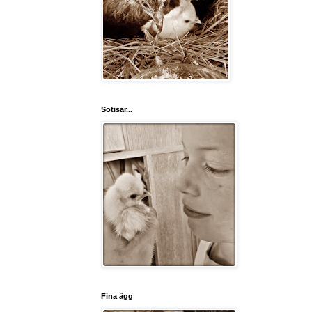
Sötisar...
Fina ägg