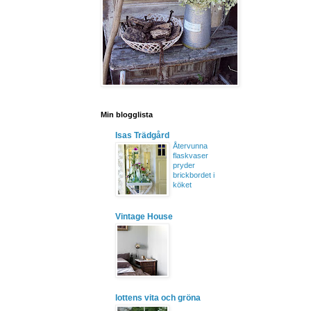
Min blogglista
Isas Trädgård
Återvunna
flaskvaser
pryder
brickbordet i
köket
Vintage House
lottens vita och gröna