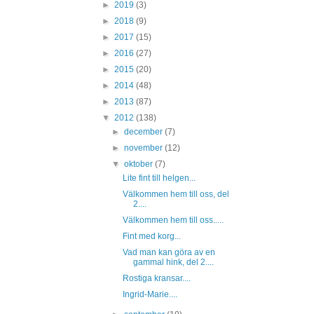
►
2019
(3)
►
2018
(9)
►
2017
(15)
►
2016
(27)
►
2015
(20)
►
2014
(48)
►
2013
(87)
▼
2012
(138)
►
december
(7)
►
november
(12)
▼
oktober
(7)
Lite fint till helgen...
Välkommen hem till oss, del
2....
Välkommen hem till oss.....
Fint med korg...
Vad man kan göra av en
gammal hink, del 2....
Rostiga kransar....
Ingrid-Marie....