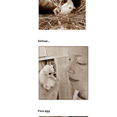
Sötisar...
Fina ägg