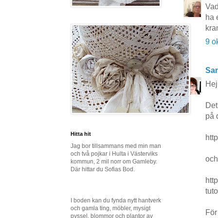
Vad
ha 
kra
9 o
San
Hej
Det
på 
Hitta hit
htt
Jag bor tillsammans med min man
och två pojkar i Hulta i Västerviks
och
kommun, 2 mil norr om Gamleby.
Där hittar du Sofias Bod.
htt
tuto
I boden kan du fynda nytt hantverk
och gamla ting, möbler, mysigt
För 
pyssel, blommor och plantor av