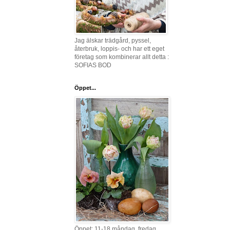
Jag älskar trädgård, pyssel,
återbruk, loppis- och har ett eget
företag som kombinerar allt detta :
SOFIAS BOD
Öppet...
Öppet: 11-18 måndag, fredag,