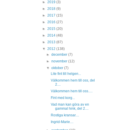
►
2019
(3)
►
2018
(9)
►
2017
(15)
►
2016
(27)
►
2015
(20)
►
2014
(48)
►
2013
(87)
▼
2012
(138)
►
december
(7)
►
november
(12)
▼
oktober
(7)
Lite fint till helgen...
Välkommen hem till oss, del
2....
Välkommen hem till oss.....
Fint med korg...
Vad man kan göra av en
gammal hink, del 2....
Rostiga kransar....
Ingrid-Marie....