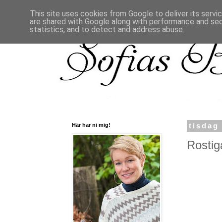
This site uses cookies from Google to deliver its servi
are shared with Google along with performance and secu
statistics, and to detect and address abuse.
Här har ni mig!
tisdag
Rostig