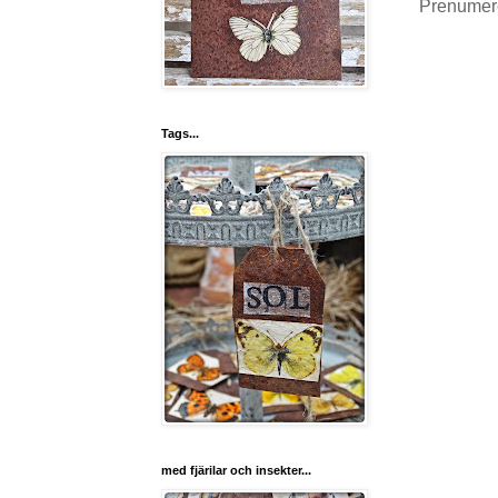
Prenumer
Tags...
med fjärilar och insekter...