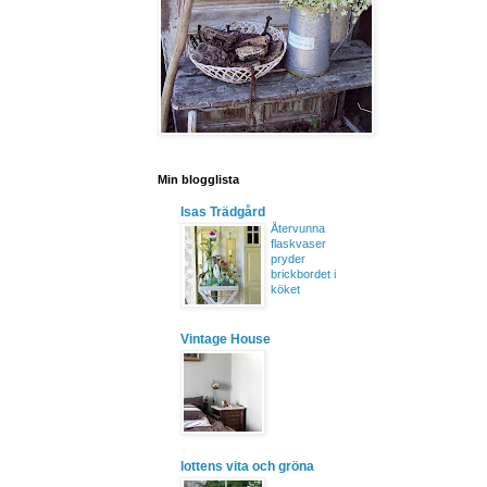
Min blogglista
Isas Trädgård
Återvunna
flaskvaser
pryder
brickbordet i
köket
Vintage House
lottens vita och gröna