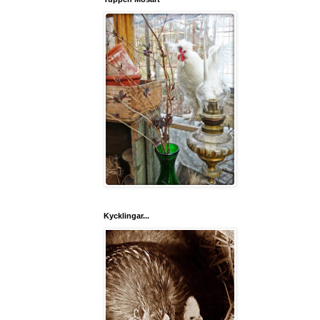
Kycklingar...