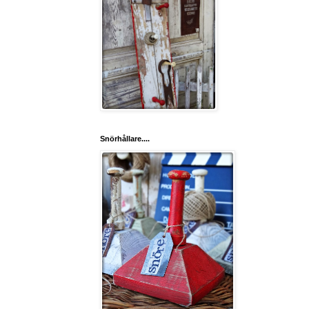
Snörhållare....