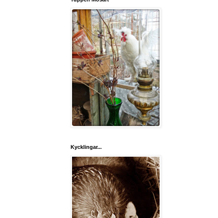
Kycklingar...