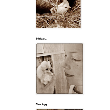
Sötisar...
Fina ägg