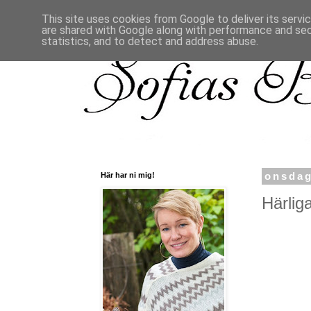
This site uses cookies from Google to deliver its servi
are shared with Google along with performance and secu
statistics, and to detect and address abuse.
Här har ni mig!
onsdag
Härliga