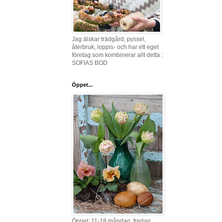
Jag älskar trädgård, pyssel,
återbruk, loppis- och har ett eget
företag som kombinerar allt detta :
SOFIAS BOD
Öppet...
Öppet: 11-18 måndag, fredag,