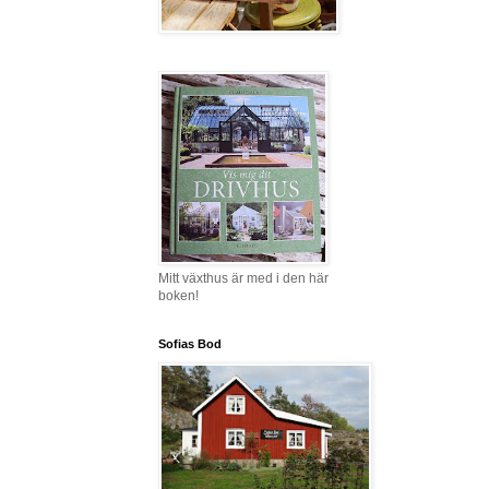
Mitt växthus är med i den här
boken!
Sofias Bod