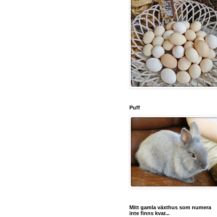
Puff
Mitt gamla växthus som numera
inte finns kvar...