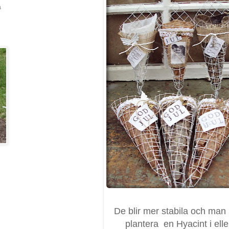
a
De blir mer stabila och man
plantera en Hyacint i elle