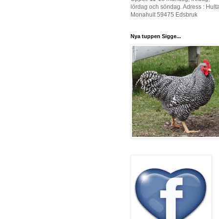
lördag och söndag. Adress : Hult
Monahult 59475 Edsbruk
Nya tuppen Sigge...