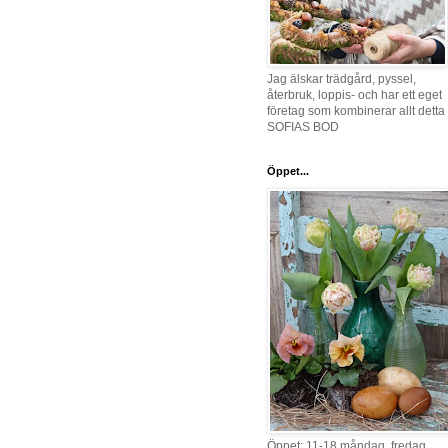
Jag älskar trädgård, pyssel,
återbruk, loppis- och har ett eget
företag som kombinerar allt detta 
SOFIAS BOD
Öppet...
Öppet: 11-18 måndag, fredag,