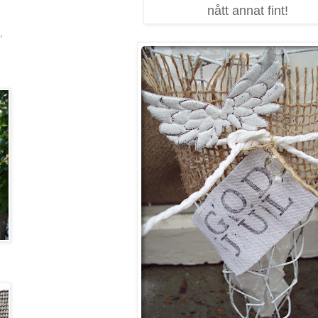
nått annat fint!
,