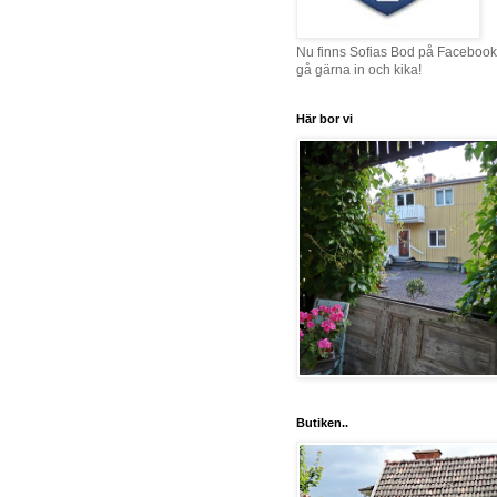
Nu finns Sofias Bod på Facebook
gå gärna in och kika!
Här bor vi
Butiken..