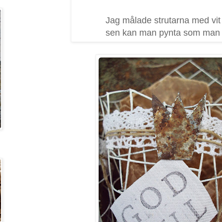
Jag målade strutarna med vit 
sen kan man pynta som man vi