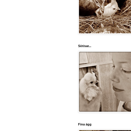
Sötisar...
Fina ägg