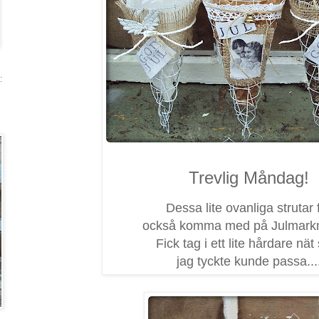
:
Trevlig Måndag!
Dessa lite ovanliga strutar 
också komma med på Julmark
Fick tag i ett lite hårdare nä
jag tyckte kunde passa...