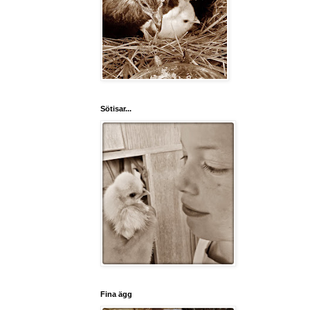
Sötisar...
Fina ägg