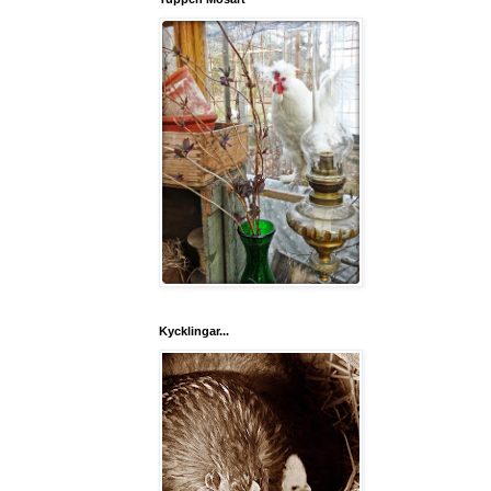
Kycklingar...