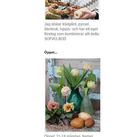
Jag älskar trädgård, pyssel,
återbruk, loppis- och har ett eget
företag som kombinerar allt detta :
SOFIAS BOD
Öppet...
Öppet: 11-18 måndag, fredag,