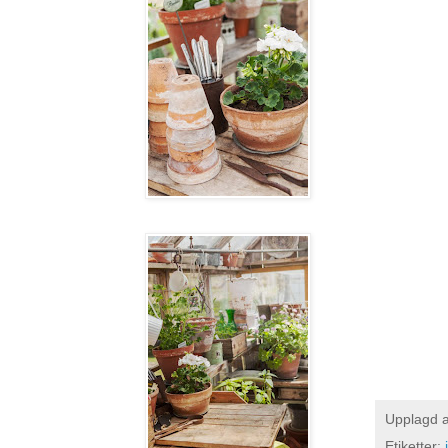
Upplagd 
Etiketter: