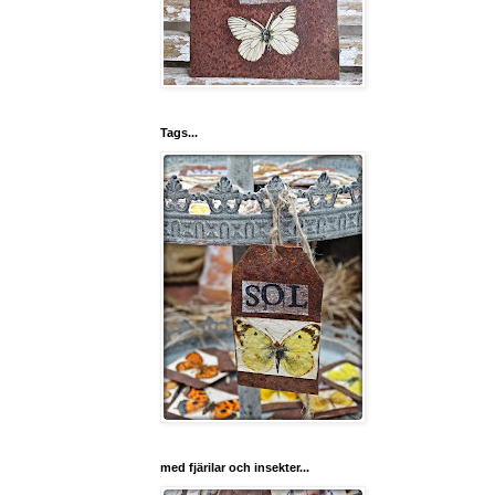
Tags...
med fjärilar och insekter...