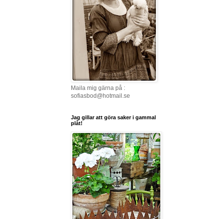
Maila mig gärna på :
sofiasbod@hotmail.se
Jag gillar att göra saker i gammal
plåt!