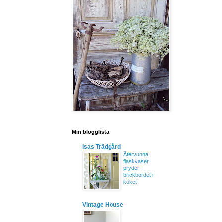
Min blogglista
Isas Trädgård
Återvunna
flaskvaser
pryder
brickbordet i
köket
Vintage House