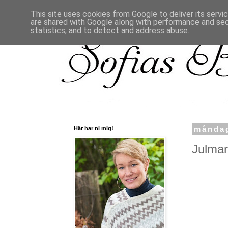
This site uses cookies from Google to deliver its servi
are shared with Google along with performance and secu
statistics, and to detect and address abuse.
Här har ni mig!
måndag
Julmar