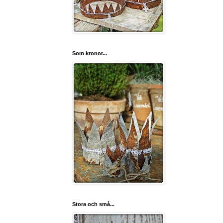
Som kronor...
Stora och små...