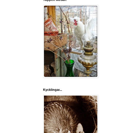
Kycklingar...