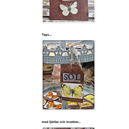
Tags...
med fjärilar och insekter...