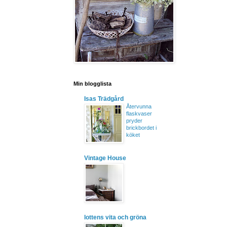
Min blogglista
Isas Trädgård
Återvunna
flaskvaser
pryder
brickbordet i
köket
Vintage House
lottens vita och gröna