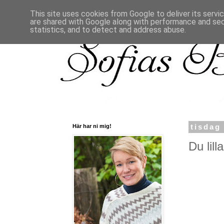
This site uses cookies from Google to deliver its servi
are shared with Google along with performance and secu
statistics, and to detect and address abuse.
Här har ni mig!
tisdag
Du lill