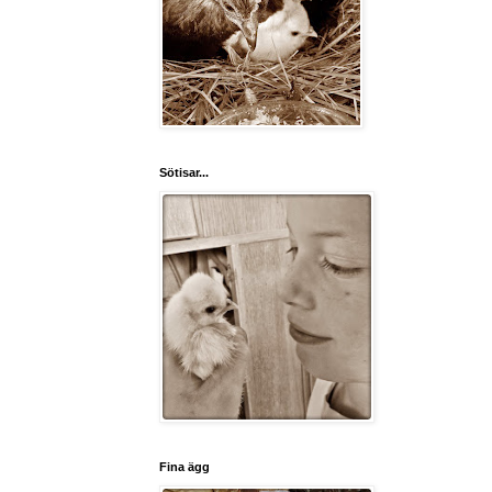
Sötisar...
Fina ägg