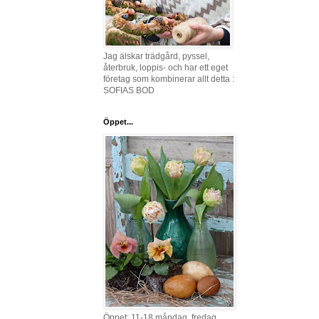
Jag älskar trädgård, pyssel,
återbruk, loppis- och har ett eget
företag som kombinerar allt detta :
SOFIAS BOD
Öppet...
Öppet: 11-18 måndag, fredag,