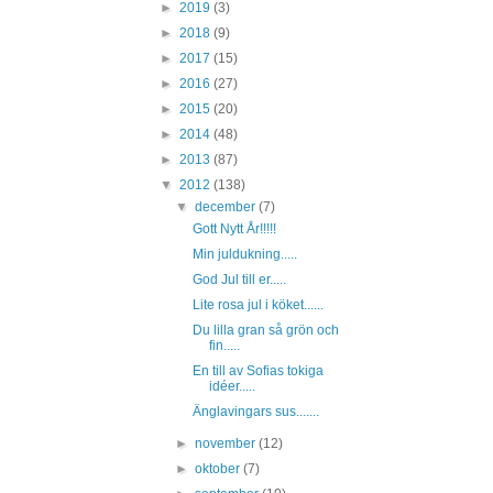
►
2019
(3)
►
2018
(9)
►
2017
(15)
►
2016
(27)
►
2015
(20)
►
2014
(48)
►
2013
(87)
▼
2012
(138)
▼
december
(7)
Gott Nytt År!!!!!
Min juldukning.....
God Jul till er.....
Lite rosa jul i köket......
Du lilla gran så grön och
fin.....
En till av Sofias tokiga
idéer.....
Änglavingars sus.......
►
november
(12)
►
oktober
(7)