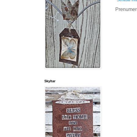
Prenumer
Skyltar