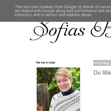
This site uses cookies from Google to deliver its servi
are shared with Google along with performance and secu
statistics, and to detect and address abuse.
Här har ni mig!
tisdag
Du lill