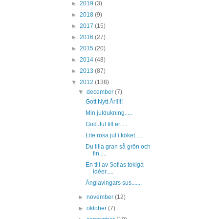
►
2019
(3)
►
2018
(9)
►
2017
(15)
►
2016
(27)
►
2015
(20)
►
2014
(48)
►
2013
(87)
▼
2012
(138)
▼
december
(7)
Gott Nytt År!!!!!
Min juldukning.....
God Jul till er.....
Lite rosa jul i köket......
Du lilla gran så grön och
fin.....
En till av Sofias tokiga
idéer.....
Änglavingars sus.......
►
november
(12)
►
oktober
(7)