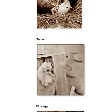
Sötisar...
Fina ägg