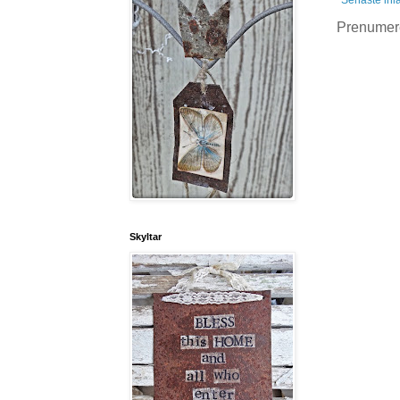
Prenumer
Skyltar