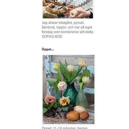
Jag älskar trädgård, pyssel,
återbruk, loppis- och har ett eget
företag som kombinerar allt detta :
SOFIAS BOD
Öppet...
Öppet: 11-18 måndag, fredag,