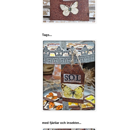
Tags...
med fjärilar och insekter...