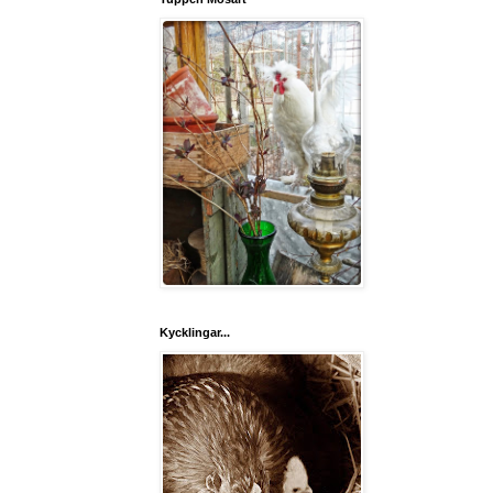
Kycklingar...