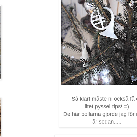
Så klart måste ni också få 
litet pyssel-tips! =)
De här bollarna gjorde jag för
år sedan.....