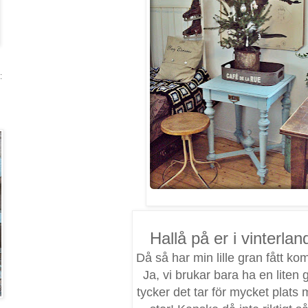
:
Hallå på er i vinterlan
Då så har min lille gran fått ko
Ja, vi brukar bara ha en liten g
tycker det tar för mycket plats