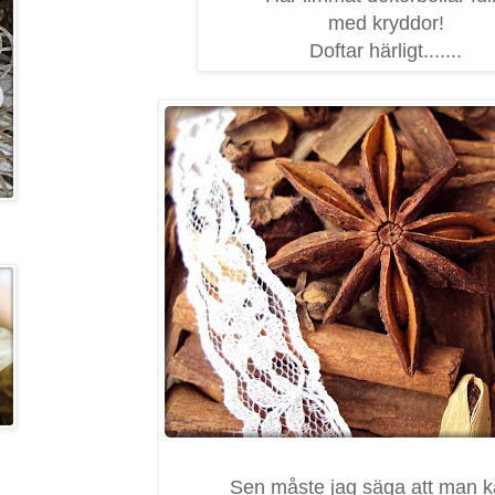
med kryddor!
Doftar härligt.......
Sen måste jag säga att man k