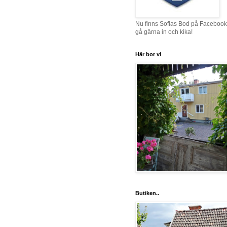
Nu finns Sofias Bod på Facebook
gå gärna in och kika!
Här bor vi
Butiken..