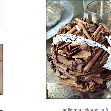
Har limmat dekorbollar ful