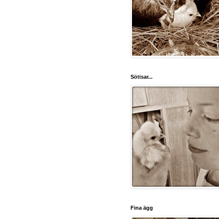
Sötisar...
Fina ägg