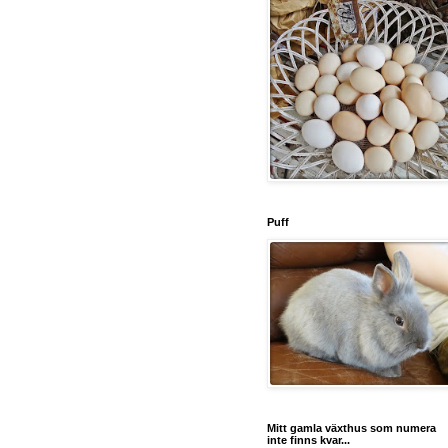
Puff
Mitt gamla växthus som numera
inte finns kvar...