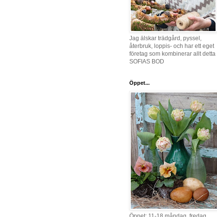
Jag älskar trädgård, pyssel,
återbruk, loppis- och har ett eget
företag som kombinerar allt detta 
SOFIAS BOD
Öppet...
Öppet: 11-18 måndag, fredag,