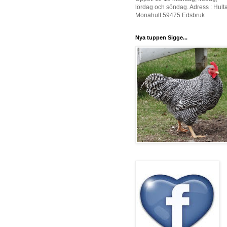
lördag och söndag. Adress : Hult
Monahult 59475 Edsbruk
Nya tuppen Sigge...