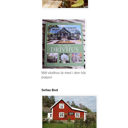
Mitt växthus är med i den här
boken!
Sofias Bod