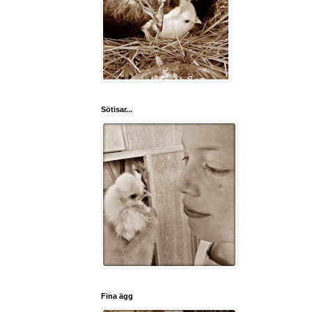
Sötisar...
Fina ägg