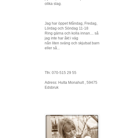
olika slag.
Jag har öppet Måndag, Fredag,
Lördag och Söndag 11-18
Ring gärna och kolla innan.... så
jag inte har åkt i väg
nån liten sväng och skjutsat barn
eller så...
Tfn: 070-515 29 55
Adress: Hulta Monahult , 59475
Edsbruk