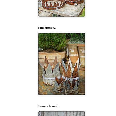
Som kronor...
Stora och små...