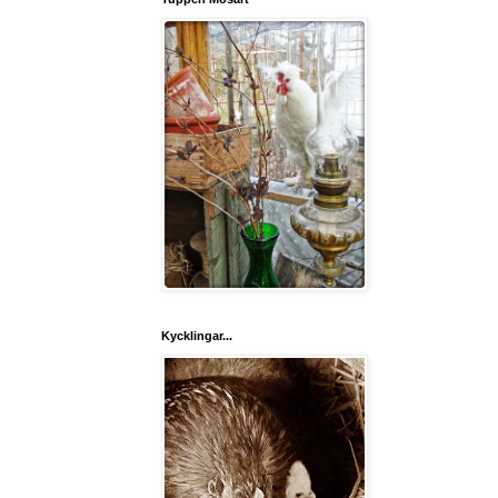
Kycklingar...