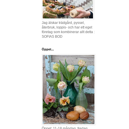
Jag älskar trädgård, pyssel,
återbruk, loppis- och har ett eget
företag som kombinerar allt detta :
SOFIAS BOD
Öppet...
Öppet: 11-18 måndag, fredag,