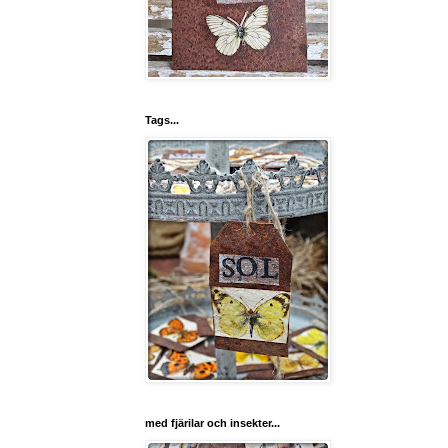
Tags...
med fjärilar och insekter...