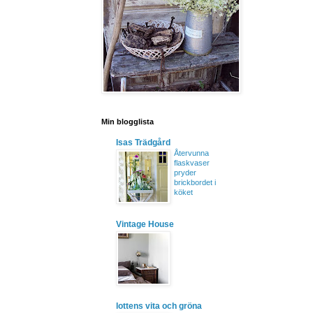
Min blogglista
Isas Trädgård
Återvunna
flaskvaser
pryder
brickbordet i
köket
Vintage House
lottens vita och gröna