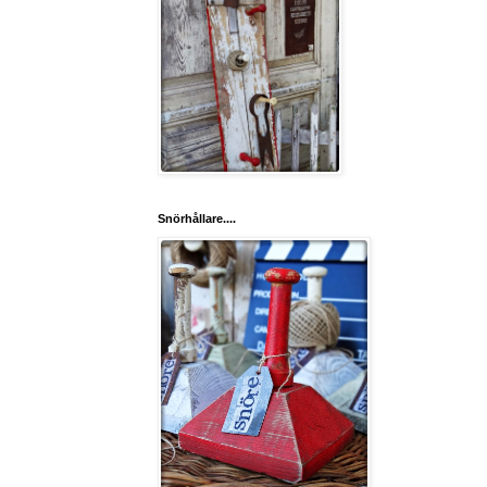
Snörhållare....