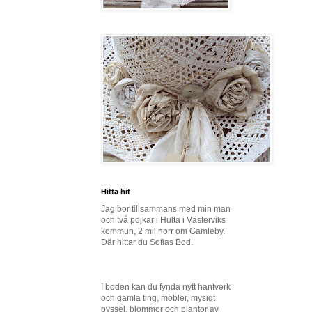
Hitta hit
Jag bor tillsammans med min man
och två pojkar i Hulta i Västerviks
kommun, 2 mil norr om Gamleby.
Där hittar du Sofias Bod.
I boden kan du fynda nytt hantverk
och gamla ting, möbler, mysigt
pyssel, blommor och plantor av