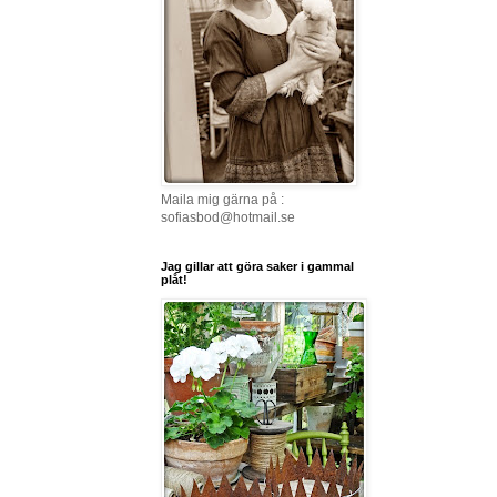
Maila mig gärna på :
sofiasbod@hotmail.se
Jag gillar att göra saker i gammal
plåt!