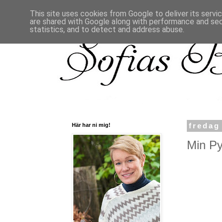
This site uses cookies from Google to deliver its servi
are shared with Google along with performance and secu
statistics, and to detect and address abuse.
Här har ni mig!
fredag
Min Py