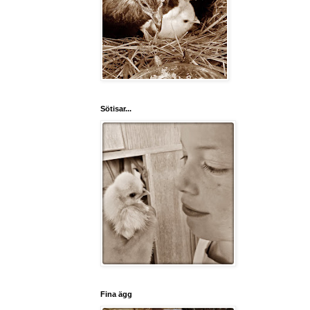
Sötisar...
Fina ägg