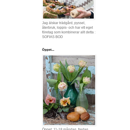
Jag älskar trädgård, pyssel,
återbruk, loppis- och har ett eget
företag som kombinerar allt detta :
SOFIAS BOD
Öppet...
Öppet: 11-18 måndag, fredag,