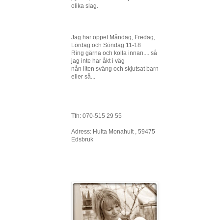
olika slag.
Jag har öppet Måndag, Fredag,
Lördag och Söndag 11-18
Ring gärna och kolla innan.... så
jag inte har åkt i väg
nån liten sväng och skjutsat barn
eller så...
Tfn: 070-515 29 55
Adress: Hulta Monahult , 59475
Edsbruk