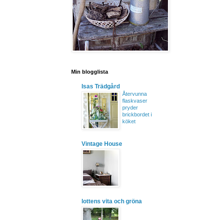
Min blogglista
Isas Trädgård
Återvunna
flaskvaser
pryder
brickbordet i
köket
Vintage House
lottens vita och gröna