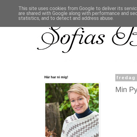
This site uses cookies from Google to deliver its servi
are shared with Google along with performance and secu
statistics, and to detect and address abuse.
Här har ni mig!
fredag
Min Py