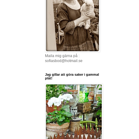
Maila mig gärna på :
sofiasbod@hotmail.se
Jag gillar att göra saker i gammal
plåt!