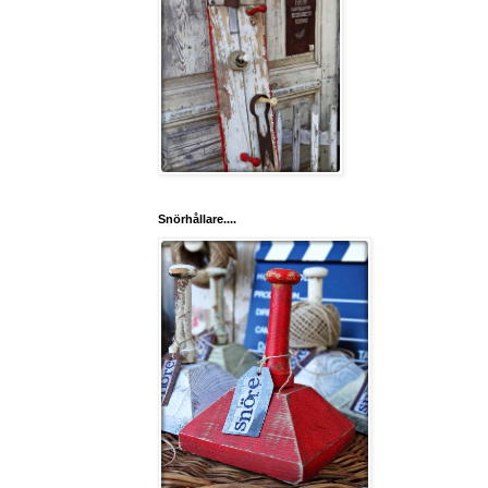
Snörhållare....