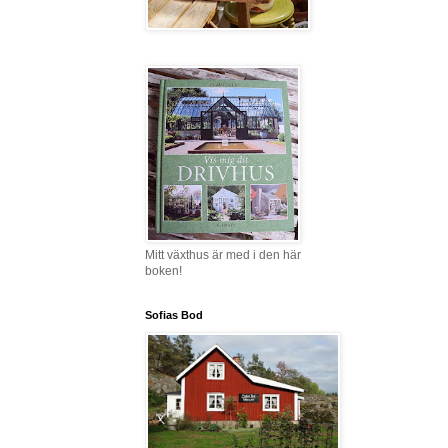
Mitt växthus är med i den här
boken!
Sofias Bod