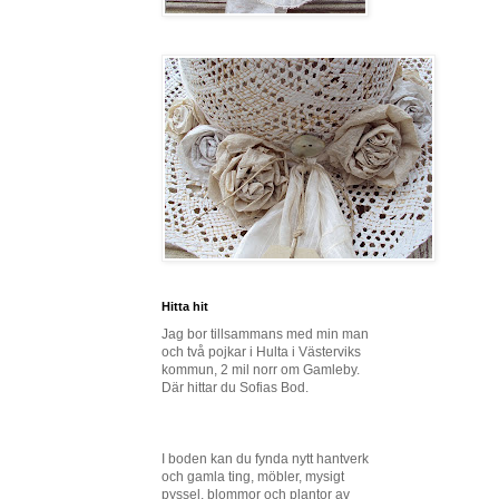
Hitta hit
Jag bor tillsammans med min man
och två pojkar i Hulta i Västerviks
kommun, 2 mil norr om Gamleby.
Där hittar du Sofias Bod.
I boden kan du fynda nytt hantverk
och gamla ting, möbler, mysigt
pyssel, blommor och plantor av