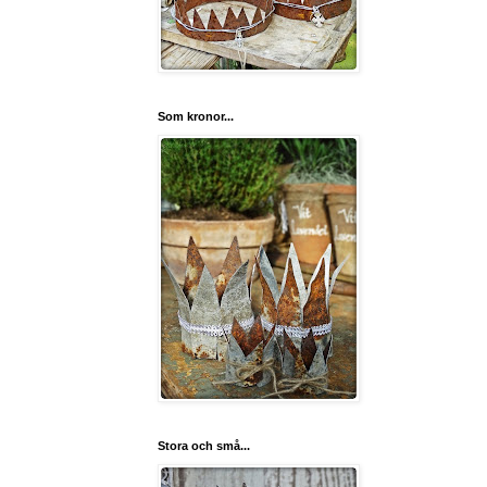
Som kronor...
Stora och små...