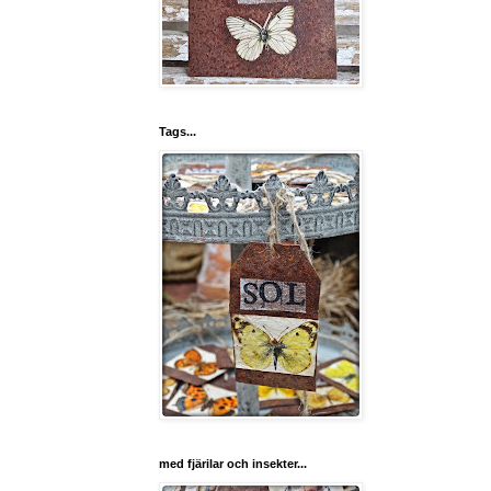
Tags...
med fjärilar och insekter...