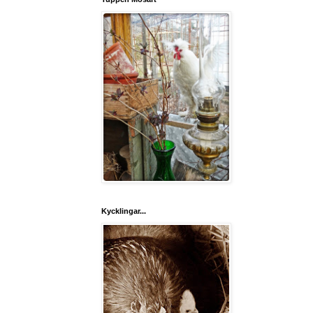
Kycklingar...