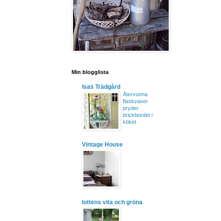
Min blogglista
Isas Trädgård
Återvunna
flaskvaser
pryder
brickbordet i
köket
Vintage House
lottens vita och gröna