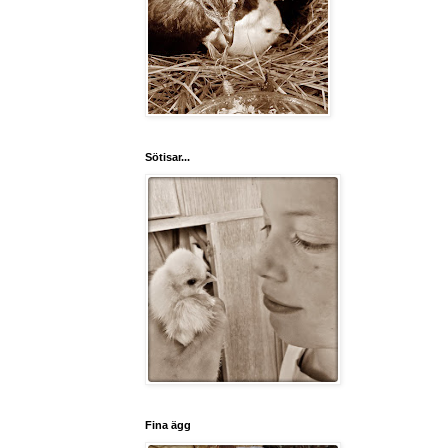
Sötisar...
Fina ägg