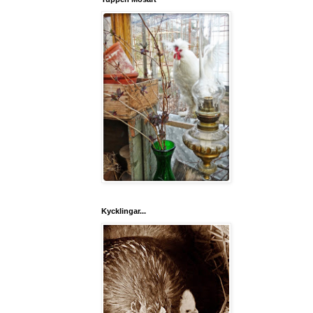
Kycklingar...