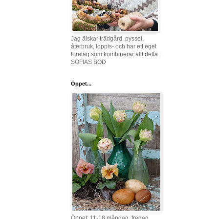
Jag älskar trädgård, pyssel,
återbruk, loppis- och har ett eget
företag som kombinerar allt detta :
SOFIAS BOD
Öppet...
Öppet: 11-18 måndag, fredag,