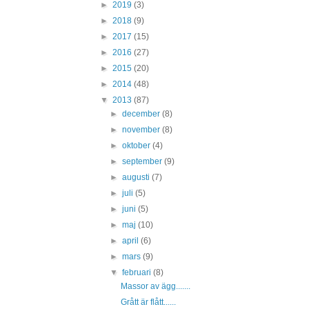
►
2019
(3)
►
2018
(9)
►
2017
(15)
►
2016
(27)
►
2015
(20)
►
2014
(48)
▼
2013
(87)
►
december
(8)
►
november
(8)
►
oktober
(4)
►
september
(9)
►
augusti
(7)
►
juli
(5)
►
juni
(5)
►
maj
(10)
►
april
(6)
►
mars
(9)
▼
februari
(8)
Massor av ägg.......
Grått är flått......