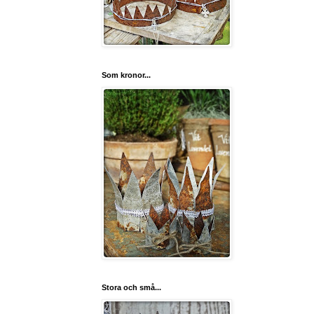
Som kronor...
Stora och små...