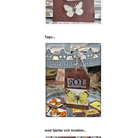
Tags...
med fjärilar och insekter...