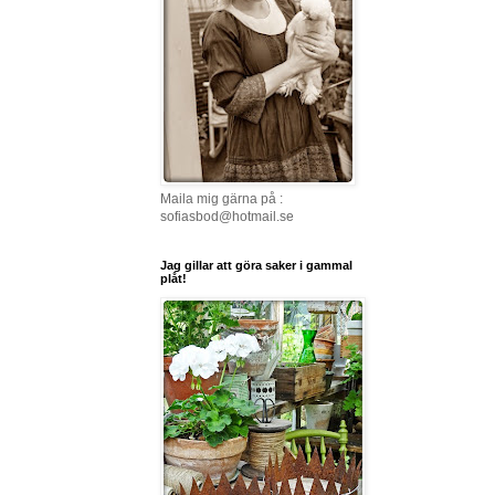
Maila mig gärna på :
sofiasbod@hotmail.se
Jag gillar att göra saker i gammal
plåt!