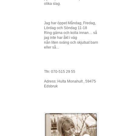
olika slag.
Jag har öppet Måndag, Fredag,
Lördag och Söndag 11-18
Ring gärna och kolla innan.... så
jag inte har åkt i väg
nån liten sväng och skjutsat barn
eller så...
Tfn: 070-515 29 55
Adress: Hulta Monahult , 59475
Edsbruk