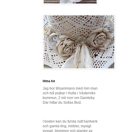
Hitta hit
Jag bor tillsammans med min man
och två pojkar i Hulta i Västerviks
kommun, 2 mil norr om Gamleby.
Där hittar du Sofias Bod.
I boden kan du fynda nytt hantverk
och gamla ting, möbler, mysigt
pyssel, blommor och plantor av