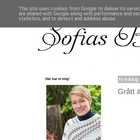
This site uses cookies from Google to deliver its servi
are shared with Google along with performance and secu
statistics, and to detect and address abuse.
Här har ni mig!
fredag
Grått är