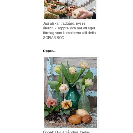
Jag älskar trädgård, pyssel,
återbruk, loppis- och har ett eget
företag som kombinerar allt detta :
SOFIAS BOD
Öppet...
Öppet: 11-18 måndag, fredag,