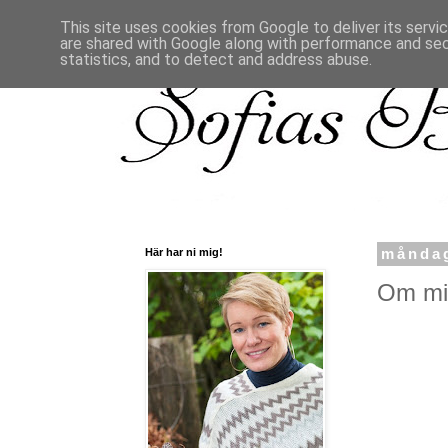
This site uses cookies from Google to deliver its servi
are shared with Google along with performance and secu
statistics, and to detect and address abuse.
Här har ni mig!
måndag
Om mig