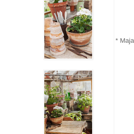
* Maj