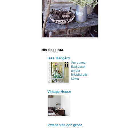
Min blogglista
Isas Trädgård
Återvunna
flaskvaser
pryder
brickbordet i
köket
Vintage House
lottens vita och gröna