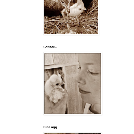
Sötisar...
Fina ägg