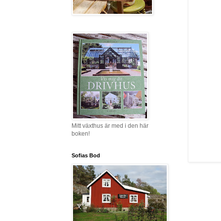
Mitt växthus är med i den här
boken!
Sofias Bod