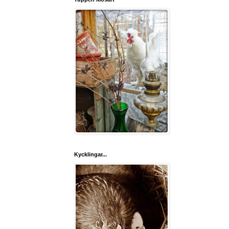
Kycklingar...