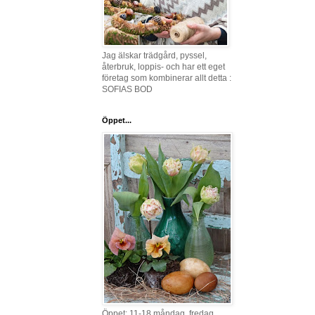
Jag älskar trädgård, pyssel,
återbruk, loppis- och har ett eget
företag som kombinerar allt detta :
SOFIAS BOD
Öppet...
Öppet: 11-18 måndag, fredag,