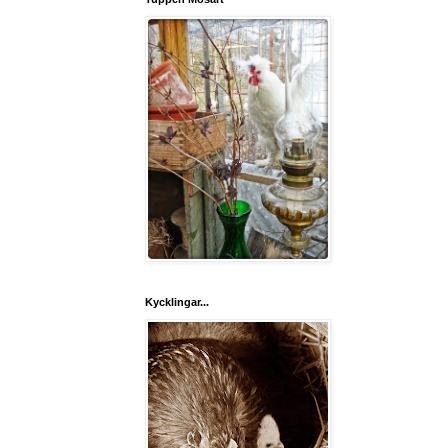
Kycklingar...