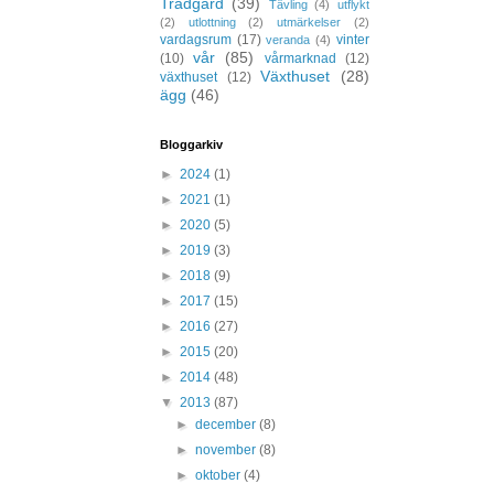
Trädgård
(39)
Tävling
(4)
utflykt
(2)
utlottning
(2)
utmärkelser
(2)
vardagsrum
(17)
vinter
veranda
(4)
vår
(85)
(10)
vårmarknad
(12)
Växthuset
(28)
växthuset
(12)
ägg
(46)
Bloggarkiv
►
2024
(1)
►
2021
(1)
►
2020
(5)
►
2019
(3)
►
2018
(9)
►
2017
(15)
►
2016
(27)
►
2015
(20)
►
2014
(48)
▼
2013
(87)
►
december
(8)
►
november
(8)
►
oktober
(4)