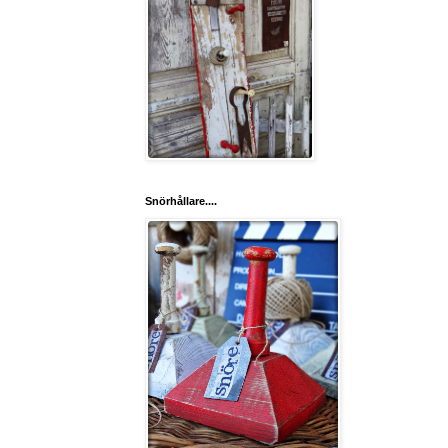
Snörhållare....