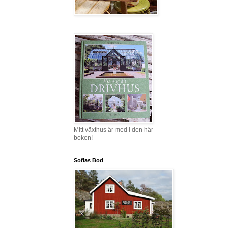
Mitt växthus är med i den här
boken!
Sofias Bod