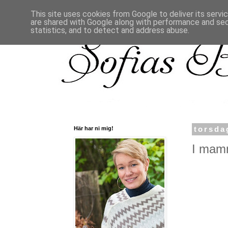
This site uses cookies from Google to deliver its servi
are shared with Google along with performance and secu
statistics, and to detect and address abuse.
Här har ni mig!
torsda
I mamm