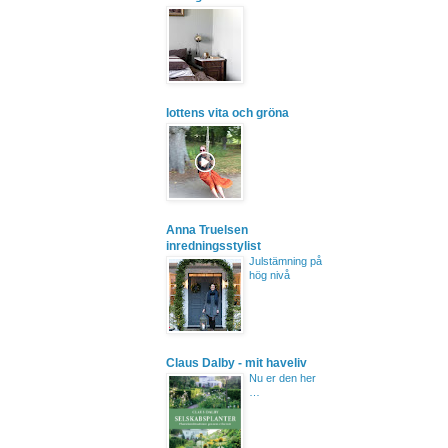
lottens vita och gröna
Anna Truelsen
inredningsstylist
Julstämning på
hög nivå
Claus Dalby - mit haveliv
Nu er den her
…