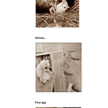
Sötisar...
Fina ägg