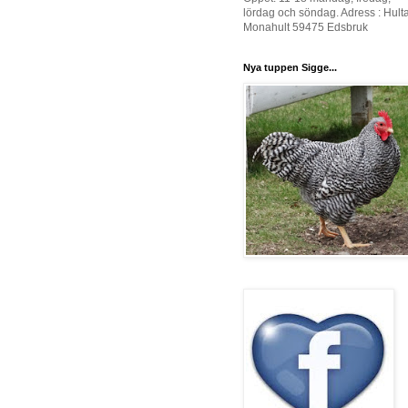
lördag och söndag. Adress : Hult
Monahult 59475 Edsbruk
Nya tuppen Sigge...