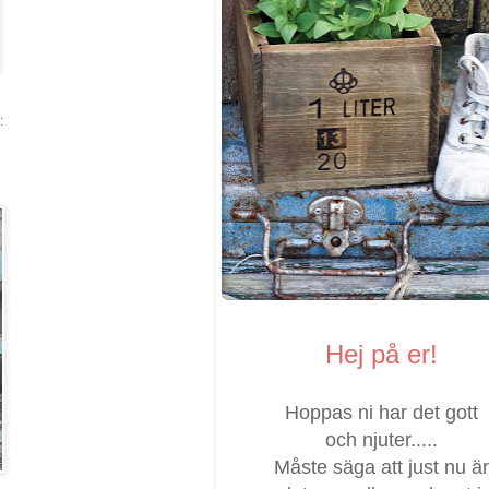
:
Hej på er!
Hoppas ni har det gott
och njuter.....
Måste säga att just nu är