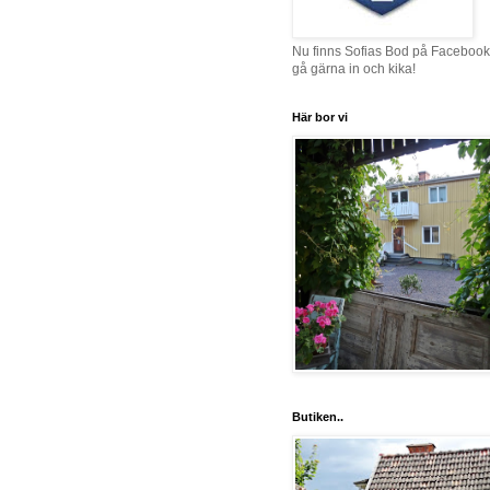
Nu finns Sofias Bod på Facebook
gå gärna in och kika!
Här bor vi
Butiken..