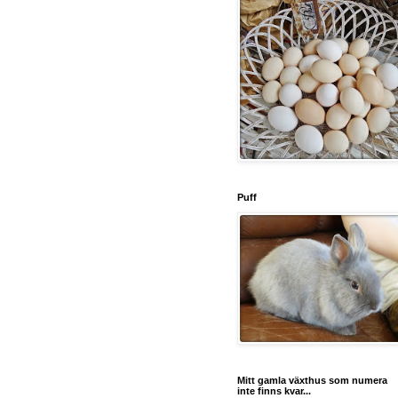
Puff
Mitt gamla växthus som numera
inte finns kvar...