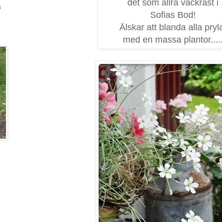
det som allra vackrast i
a
Sofias Bod!
Älskar att blanda alla pryl
med en massa plantor....