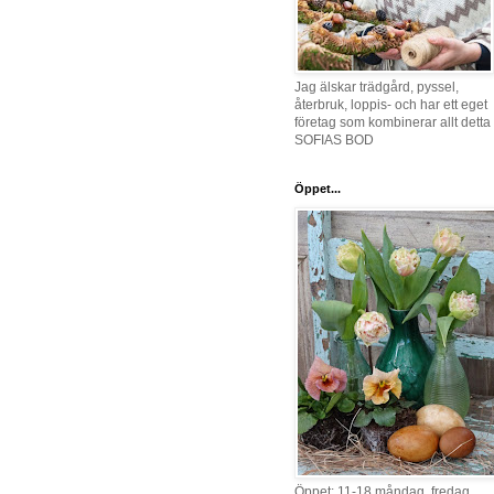
Jag älskar trädgård, pyssel,
återbruk, loppis- och har ett eget
företag som kombinerar allt detta 
SOFIAS BOD
Öppet...
Öppet: 11-18 måndag, fredag,