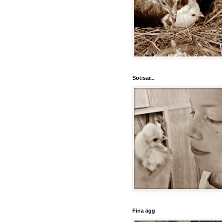
Sötisar...
Fina ägg