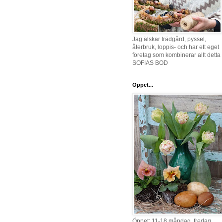
Jag älskar trädgård, pyssel,
återbruk, loppis- och har ett eget
företag som kombinerar allt detta 
SOFIAS BOD
Öppet...
Öppet: 11-18 måndag, fredag,