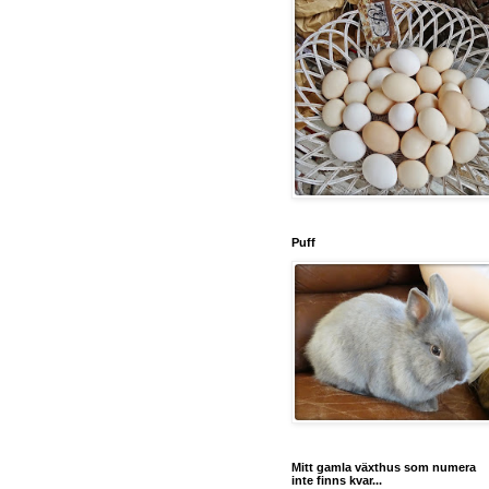
Puff
Mitt gamla växthus som numera
inte finns kvar...