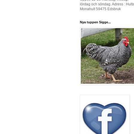
lördag och söndag. Adress : Hult
Monahult 59475 Edsbruk
Nya tuppen Sigge...