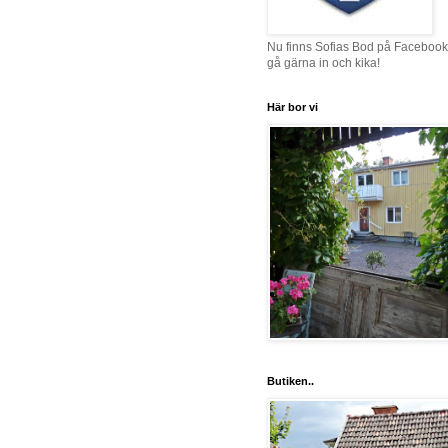
Nu finns Sofias Bod på Facebook
gå gärna in och kika!
Här bor vi
Butiken..