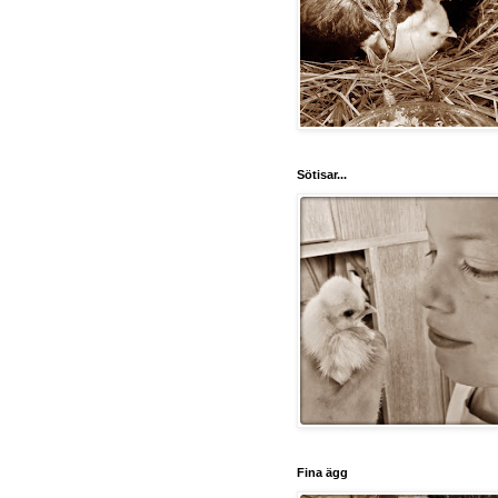
Sötisar...
Fina ägg