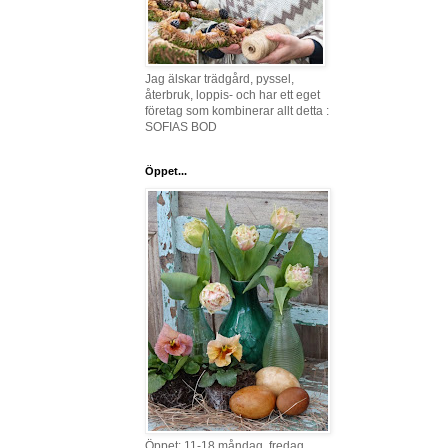
Jag älskar trädgård, pyssel,
återbruk, loppis- och har ett eget
företag som kombinerar allt detta :
SOFIAS BOD
Öppet...
Öppet: 11-18 måndag, fredag,