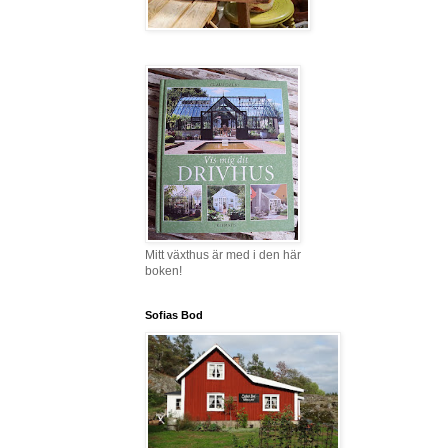
Mitt växthus är med i den här
boken!
Sofias Bod