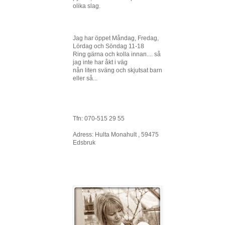
olika slag.
Jag har öppet Måndag, Fredag,
Lördag och Söndag 11-18
Ring gärna och kolla innan.... så
jag inte har åkt i väg
nån liten sväng och skjutsat barn
eller så...
Tfn: 070-515 29 55
Adress: Hulta Monahult , 59475
Edsbruk