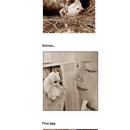
Sötisar...
Fina ägg