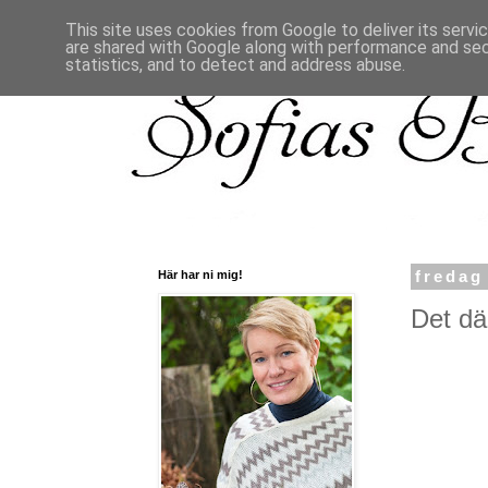
This site uses cookies from Google to deliver its servi
are shared with Google along with performance and secu
statistics, and to detect and address abuse.
Här har ni mig!
fredag
Det där