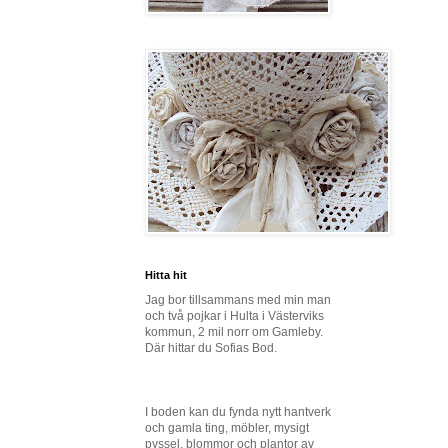
Hitta hit
Jag bor tillsammans med min man
och två pojkar i Hulta i Västerviks
kommun, 2 mil norr om Gamleby.
Där hittar du Sofias Bod.
I boden kan du fynda nytt hantverk
och gamla ting, möbler, mysigt
pyssel, blommor och plantor av