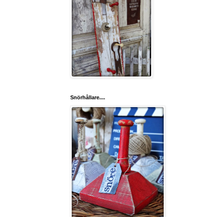
Snörhållare....