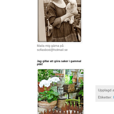
Maila mig gärna på :
sofiasbod@hotmail.se
Jag gillar att göra saker i gammal
plåt!
Upplagd 
Etiketter: