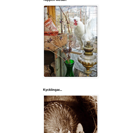
Kycklingar...