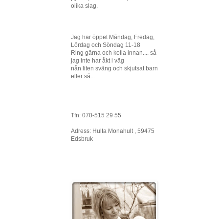
olika slag.
Jag har öppet Måndag, Fredag,
Lördag och Söndag 11-18
Ring gärna och kolla innan.... så
jag inte har åkt i väg
nån liten sväng och skjutsat barn
eller så...
Tfn: 070-515 29 55
Adress: Hulta Monahult , 59475
Edsbruk