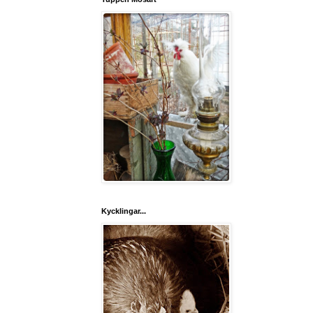
Kycklingar...