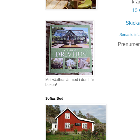
kra
10 
Skick
Senaste inl
Prenumer
Mitt växthus är med i den här
boken!
Sofias Bod