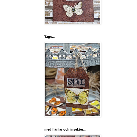
Tags...
med fjärilar och insekter...