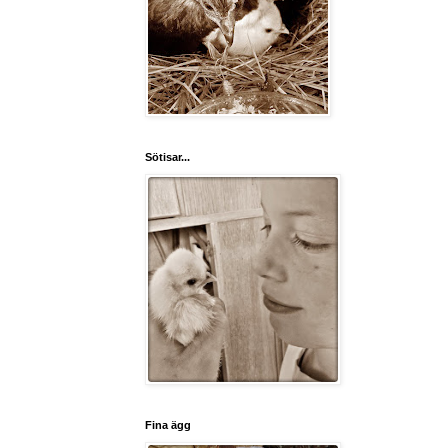
Sötisar...
Fina ägg