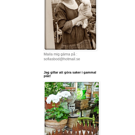
Maila mig gärna på :
sofiasbod@hotmail.se
Jag gillar att göra saker i gammal
plåt!