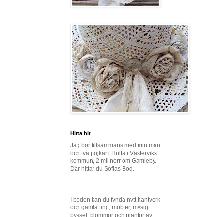
Hitta hit
Jag bor tillsammans med min man
och två pojkar i Hulta i Västerviks
kommun, 2 mil norr om Gamleby.
Där hittar du Sofias Bod.
I boden kan du fynda nytt hantverk
och gamla ting, möbler, mysigt
pyssel, blommor och plantor av