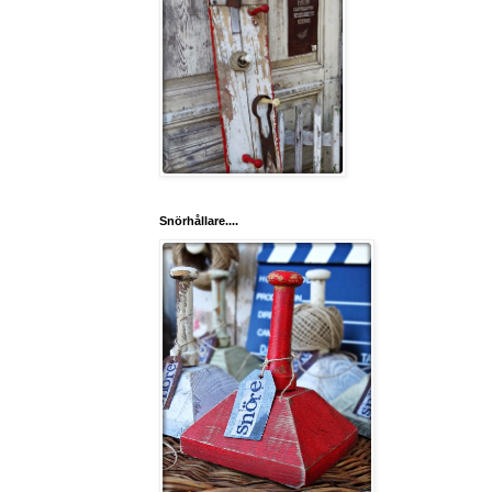
Snörhållare....