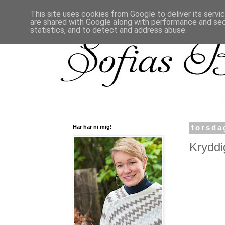
This site uses cookies from Google to deliver its servi
are shared with Google along with performance and secu
statistics, and to detect and address abuse.
Här har ni mig!
torsda
Kryddig