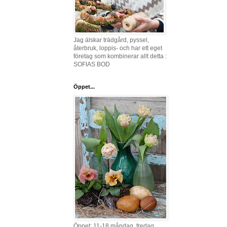
Jag älskar trädgård, pyssel,
återbruk, loppis- och har ett eget
företag som kombinerar allt detta :
SOFIAS BOD
Öppet...
Öppet: 11-18 måndag, fredag,