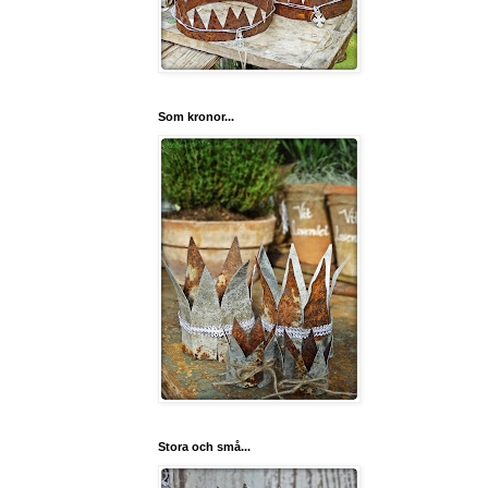
Som kronor...
Stora och små...