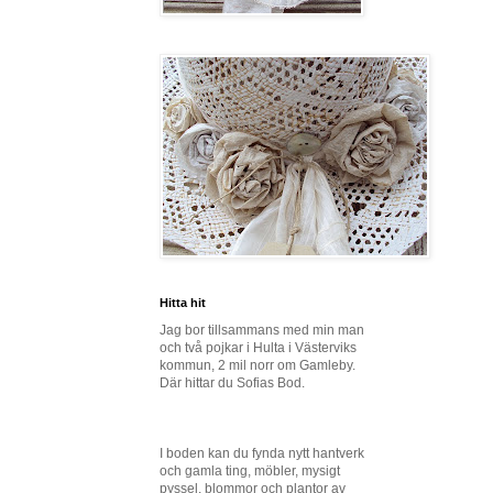
Hitta hit
Jag bor tillsammans med min man
och två pojkar i Hulta i Västerviks
kommun, 2 mil norr om Gamleby.
Där hittar du Sofias Bod.
I boden kan du fynda nytt hantverk
och gamla ting, möbler, mysigt
pyssel, blommor och plantor av