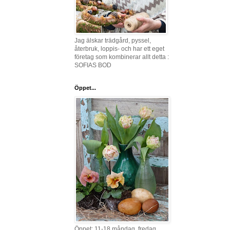
Jag älskar trädgård, pyssel,
återbruk, loppis- och har ett eget
företag som kombinerar allt detta :
SOFIAS BOD
Öppet...
Öppet: 11-18 måndag, fredag,