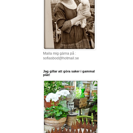
Maila mig gärna på :
sofiasbod@hotmail.se
Jag gillar att göra saker i gammal
plåt!