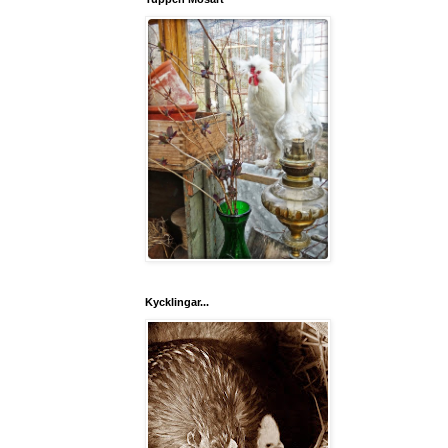
Kycklingar...