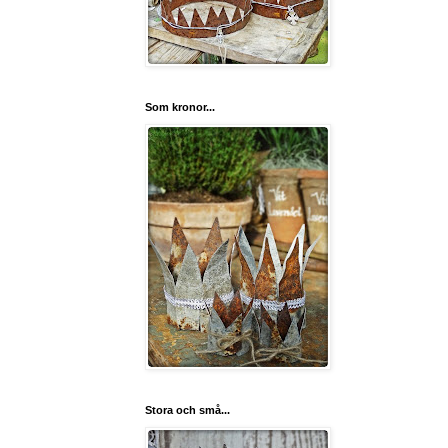
Som kronor...
Stora och små...