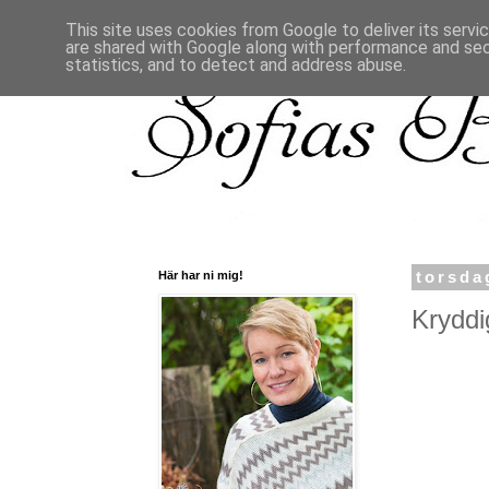
This site uses cookies from Google to deliver its servi
are shared with Google along with performance and secu
statistics, and to detect and address abuse.
Här har ni mig!
torsda
Kryddig