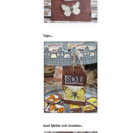
Tags...
med fjärilar och insekter...