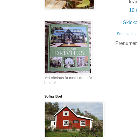
kra
10 
Skick
Senaste inl
Prenumer
Mitt växthus är med i den här
boken!
Sofias Bod