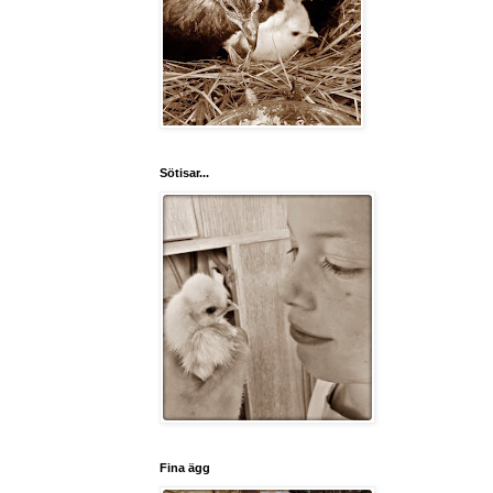
Sötisar...
Fina ägg