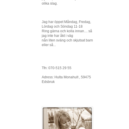
olika slag.
Jag har öppet Måndag, Fredag,
Lördag och Söndag 11-18
Ring gärna och kolla innan.... så
jag inte har åkt i väg
nån liten sväng och skjutsat barn
eller så...
Tfn: 070-515 29 55
Adress: Hulta Monahult , 59475
Edsbruk