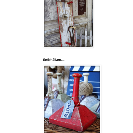
Snörhållare....