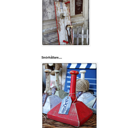
Snörhållare....