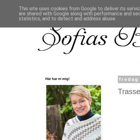
This site uses cookies from Google to deliver its servi
are shared with Google along with performance and secu
statistics, and to detect and address abuse.
Här har ni mig!
fredag
Trasse