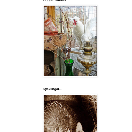
Kycklingar...