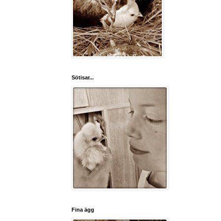
Sötisar...
Fina ägg