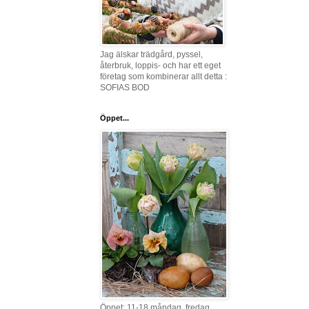
Jag älskar trädgård, pyssel,
återbruk, loppis- och har ett eget
företag som kombinerar allt detta :
SOFIAS BOD
Öppet...
Öppet: 11-18 måndag, fredag,