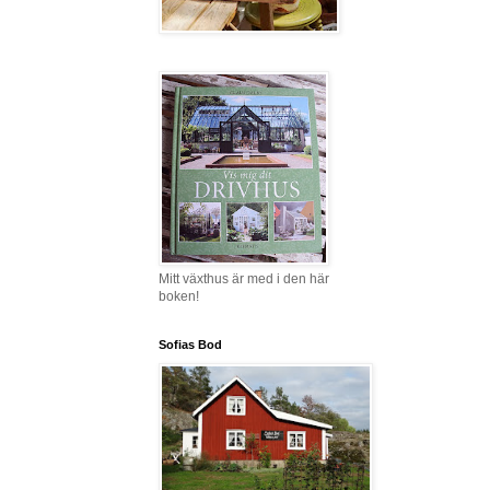
Mitt växthus är med i den här
boken!
Sofias Bod