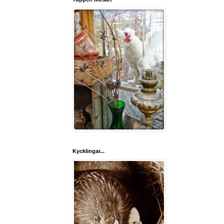
Kycklingar...