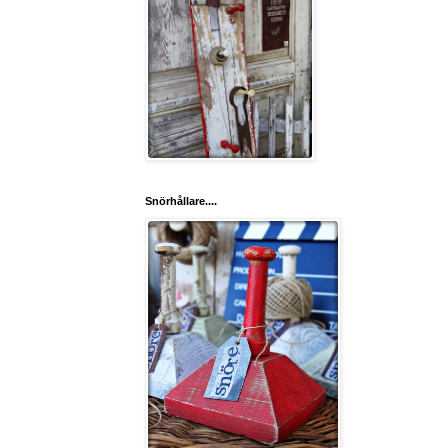
Snörhållare....