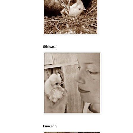
Sötisar...
Fina ägg