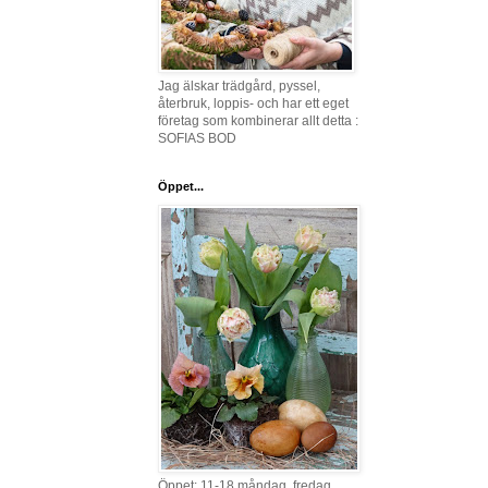
Jag älskar trädgård, pyssel,
återbruk, loppis- och har ett eget
företag som kombinerar allt detta :
SOFIAS BOD
Öppet...
Öppet: 11-18 måndag, fredag,