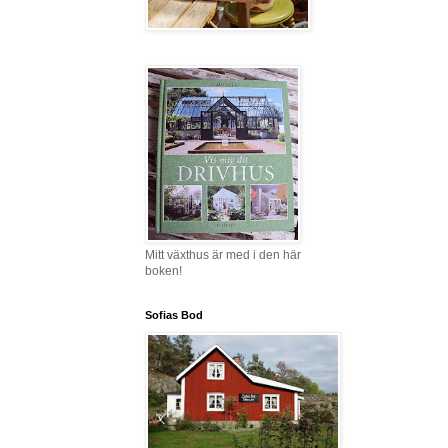
Mitt växthus är med i den här
boken!
Sofias Bod