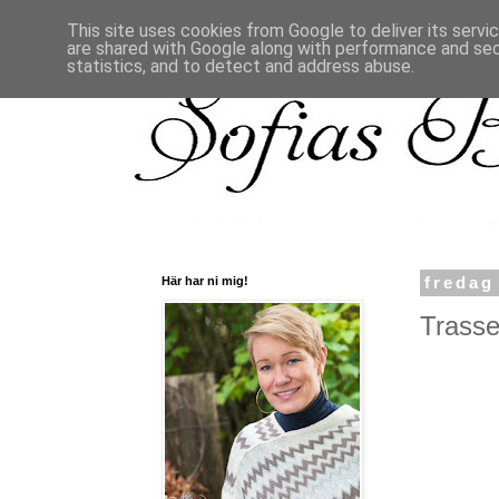
This site uses cookies from Google to deliver its servi
are shared with Google along with performance and secu
statistics, and to detect and address abuse.
Här har ni mig!
fredag
Trasse