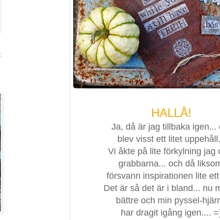
:
HALLÅ!
Ja, då är jag tillbaka igen...
blev visst ett litet uppehåll.
Vi åkte på lite förkylning jag
grabbarna... och då liks
försvann inspirationen lite ett
Det är så det är i bland... nu 
bättre och min pyssel-hjär
har dragit igång igen.... =