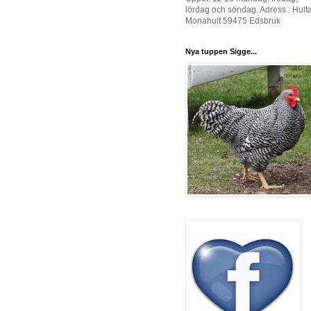
lördag och söndag. Adress : Hult
Monahult 59475 Edsbruk
Nya tuppen Sigge...