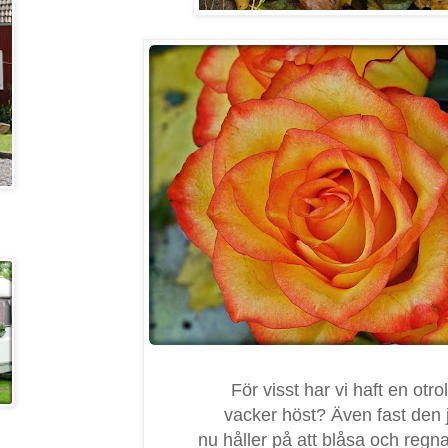
För visst har vi haft en otrol
vacker höst? Även fast den 
nu håller på att blåsa och regna 