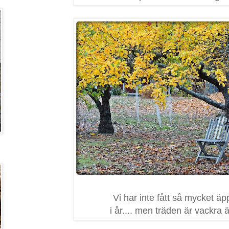
Vi har inte fått så mycket äp
i år.... men träden är vackra 