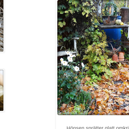
Hönsen sprätter glatt omkr