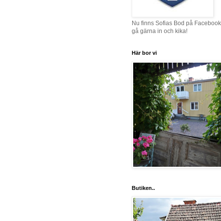
Nu finns Sofias Bod på Facebook
gå gärna in och kika!
Här bor vi
Butiken..