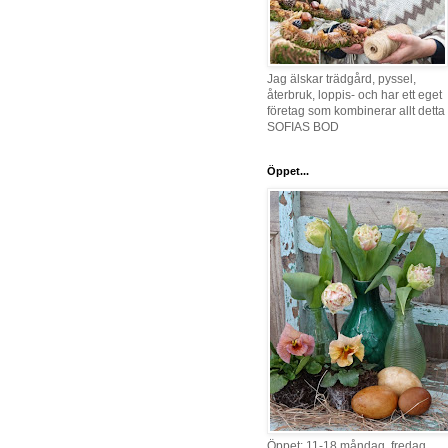
Jag älskar trädgård, pyssel,
återbruk, loppis- och har ett eget
företag som kombinerar allt detta 
SOFIAS BOD
Öppet...
Öppet: 11-18 måndag, fredag,