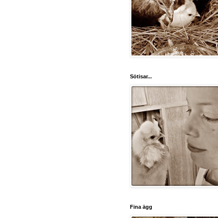
Sötisar...
Fina ägg