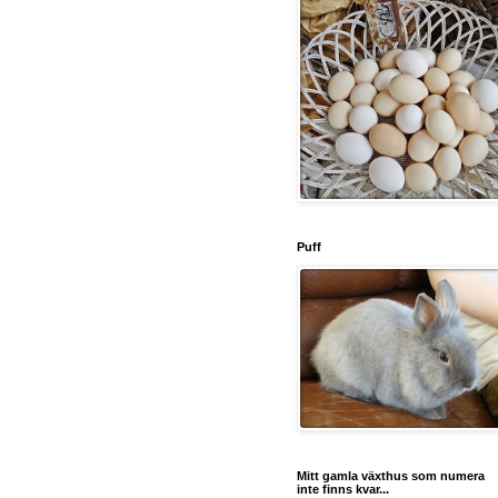
Puff
Mitt gamla växthus som numera
inte finns kvar...