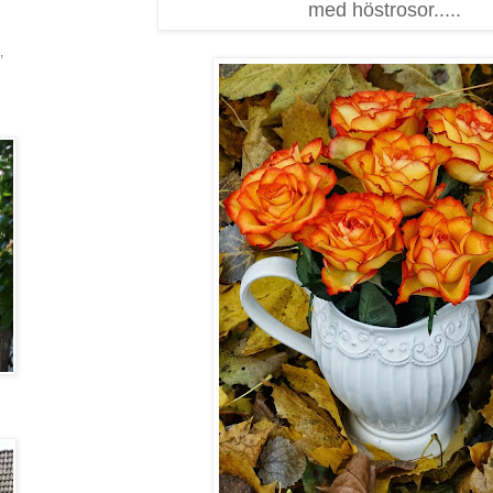
med höstrosor.....
,