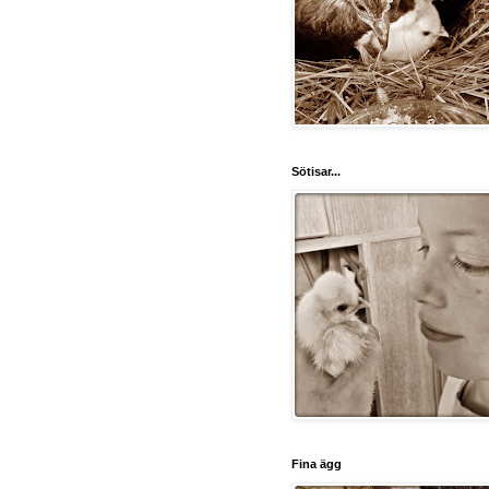
Sötisar...
Fina ägg