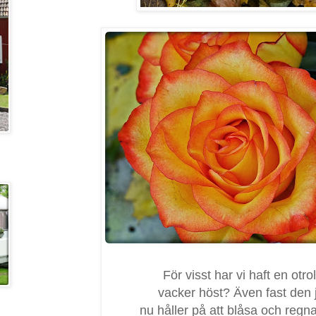
För visst har vi haft en otrol
vacker höst? Även fast den 
nu håller på att blåsa och regna 