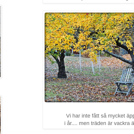
Vi har inte fått så mycket äp
i år.... men träden är vackra 