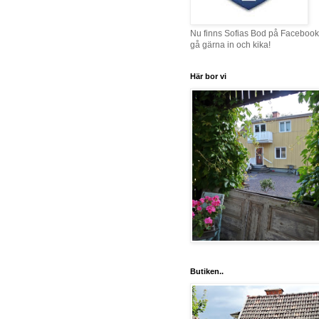
Nu finns Sofias Bod på Facebook
gå gärna in och kika!
Här bor vi
Butiken..