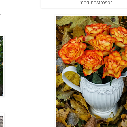
med höstrosor.....
,