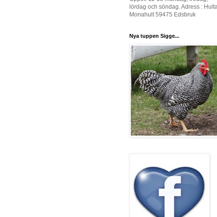
lördag och söndag. Adress : Hult
Monahult 59475 Edsbruk
Nya tuppen Sigge...