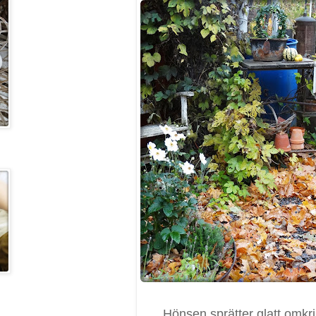
Hönsen sprätter glatt omkr