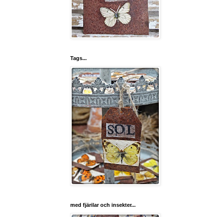
Tags...
med fjärilar och insekter...