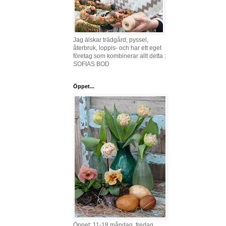
Jag älskar trädgård, pyssel,
återbruk, loppis- och har ett eget
företag som kombinerar allt detta :
SOFIAS BOD
Öppet...
Öppet: 11-18 måndag, fredag,