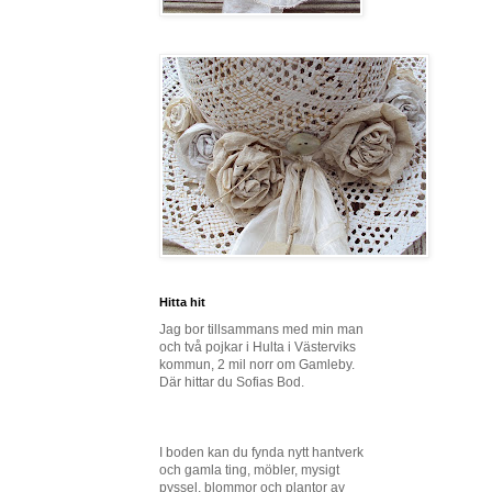
Hitta hit
Jag bor tillsammans med min man
och två pojkar i Hulta i Västerviks
kommun, 2 mil norr om Gamleby.
Där hittar du Sofias Bod.
I boden kan du fynda nytt hantverk
och gamla ting, möbler, mysigt
pyssel, blommor och plantor av