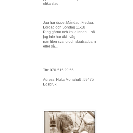
olika slag.
Jag har öppet Måndag, Fredag,
Lördag och Söndag 11-18
Ring gärna och kolla innan.... så
jag inte har åkt i väg
nån liten sväng och skjutsat barn
eller så...
Tfn: 070-515 29 55
Adress: Hulta Monahult , 59475
Edsbruk