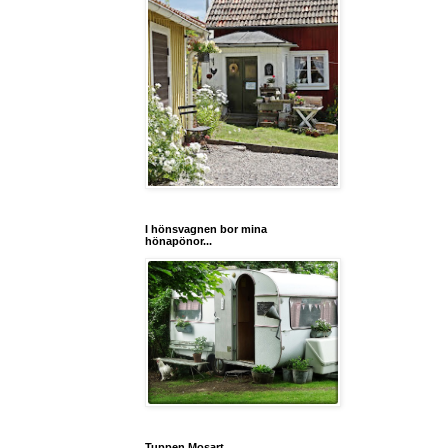
I hönsvagnen bor mina
hönapönor...
Tuppen Mosart