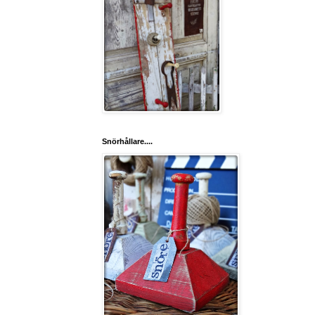
Snörhållare....