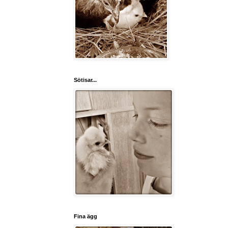
Sötisar...
Fina ägg