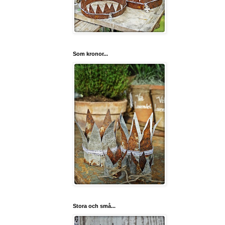
Som kronor...
Stora och små...