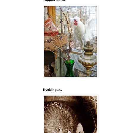
Kycklingar...