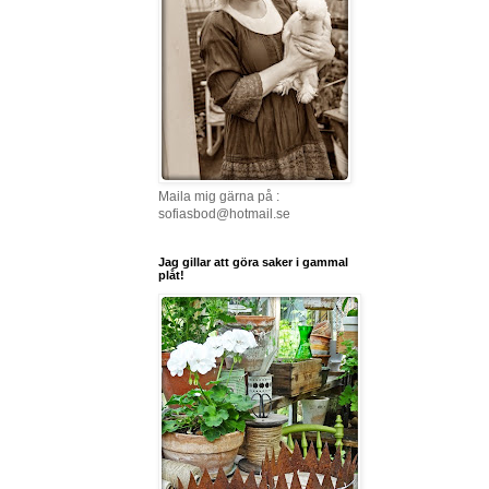
Maila mig gärna på :
sofiasbod@hotmail.se
Jag gillar att göra saker i gammal
plåt!