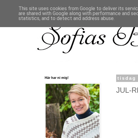
This site uses cookies from Google to deliver its servi
are shared with Google along with performance and secu
statistics, and to detect and address abuse.
Här har ni mig!
tisdag
JUL-RE