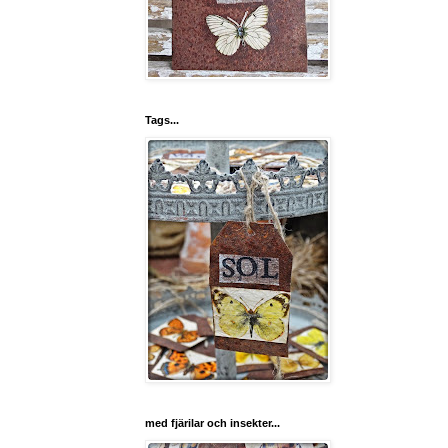
Tags...
med fjärilar och insekter...