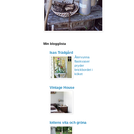
Min blogglista
Isas Trädgård
Återvunna
flaskvaser
pryder
brickbordet i
köket
Vintage House
lottens vita och gröna