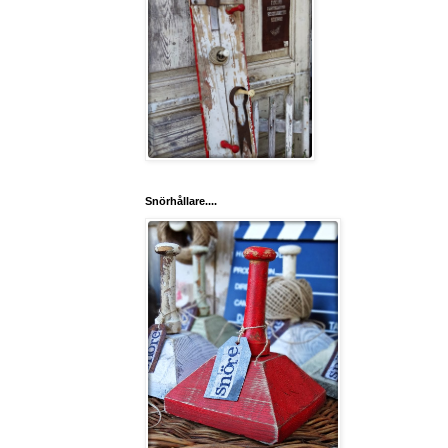
Snörhållare....