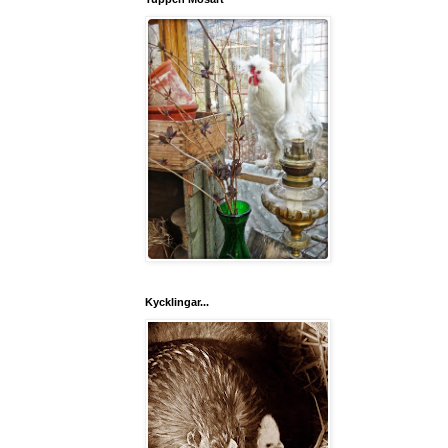
Kycklingar...