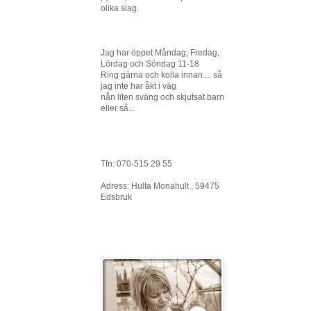
olika slag.
Jag har öppet Måndag, Fredag,
Lördag och Söndag 11-18
Ring gärna och kolla innan.... så
jag inte har åkt i väg
nån liten sväng och skjutsat barn
eller så...
Tfn: 070-515 29 55
Adress: Hulta Monahult , 59475
Edsbruk