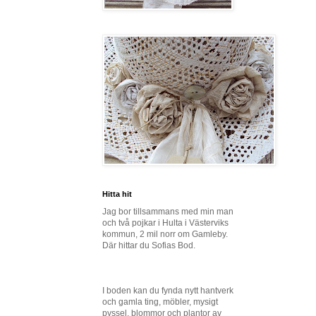
Hitta hit
Jag bor tillsammans med min man
och två pojkar i Hulta i Västerviks
kommun, 2 mil norr om Gamleby.
Där hittar du Sofias Bod.
I boden kan du fynda nytt hantverk
och gamla ting, möbler, mysigt
pyssel, blommor och plantor av