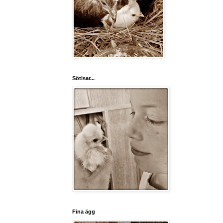
Sötisar...
Fina ägg