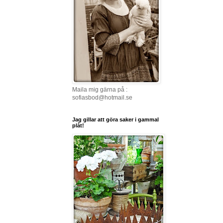
Maila mig gärna på :
sofiasbod@hotmail.se
Jag gillar att göra saker i gammal
plåt!