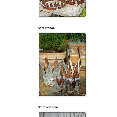
Som kronor...
Stora och små...