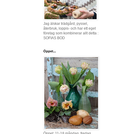
Jag älskar trädgård, pyssel,
återbruk, loppis- och har ett eget
företag som kombinerar allt detta :
SOFIAS BOD
Öppet...
Öppet: 11-18 måndag, fredag,