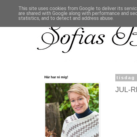
This site uses cookies from Google to deliver its servi
are shared with Google along with performance and secu
statistics, and to detect and address abuse.
Här har ni mig!
tisdag
JUL-RE