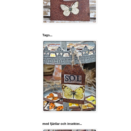
Tags...
med fjärilar och insekter...