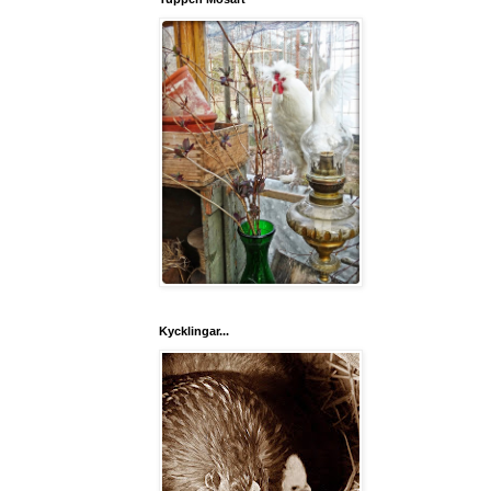
Kycklingar...