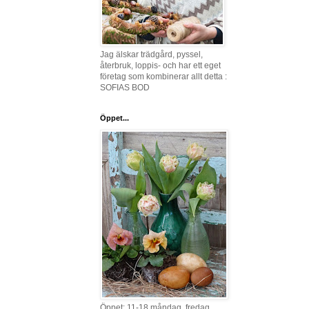
Jag älskar trädgård, pyssel,
återbruk, loppis- och har ett eget
företag som kombinerar allt detta :
SOFIAS BOD
Öppet...
Öppet: 11-18 måndag, fredag,