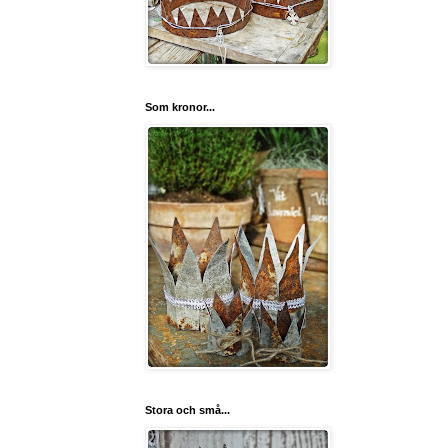
Som kronor...
Stora och små...