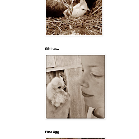
Sötisar...
Fina ägg