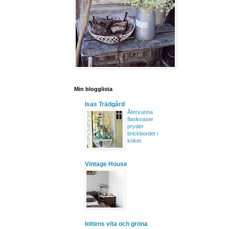
Min blogglista
Isas Trädgård
Återvunna
flaskvaser
pryder
brickbordet i
köket
Vintage House
lottens vita och gröna