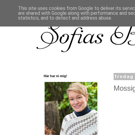
This site uses cookies from Google to deliver its servi
are shared with Google along with performance and secu
statistics, and to detect and address abuse.
Här har ni mig!
fredag
Mossigt