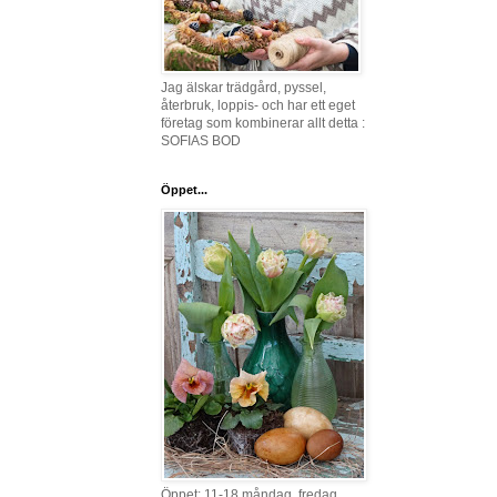
Jag älskar trädgård, pyssel,
återbruk, loppis- och har ett eget
företag som kombinerar allt detta :
SOFIAS BOD
Öppet...
Öppet: 11-18 måndag, fredag,