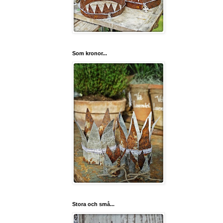
Som kronor...
Stora och små...