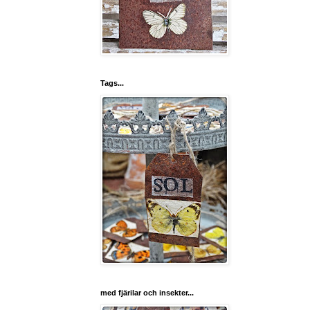
Tags...
med fjärilar och insekter...