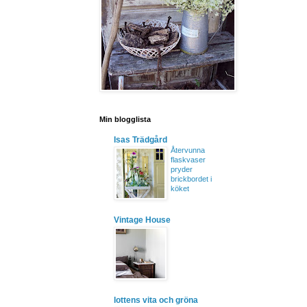
Min blogglista
Isas Trädgård
Återvunna
flaskvaser
pryder
brickbordet i
köket
Vintage House
lottens vita och gröna