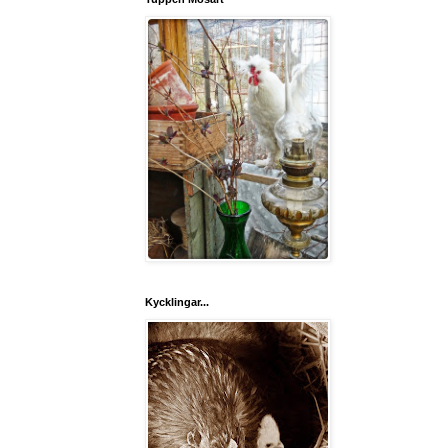
Kycklingar...