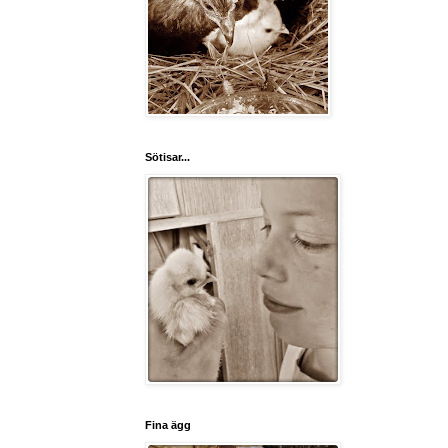
Sötisar...
Fina ägg