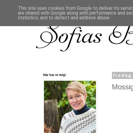
This site uses cookies from Google to deliver its servi
are shared with Google along with performance and secu
statistics, and to detect and address abuse.
Här har ni mig!
fredag
Mossigt