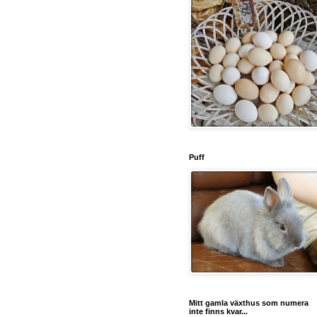
Puff
Mitt gamla växthus som numera
inte finns kvar...