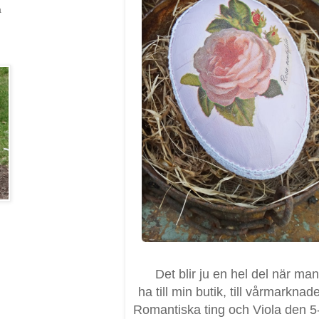
a
Det blir ju en hel del när ma
ha till min butik, till vårmarknad
Romantiska ting och Viola den 5-6