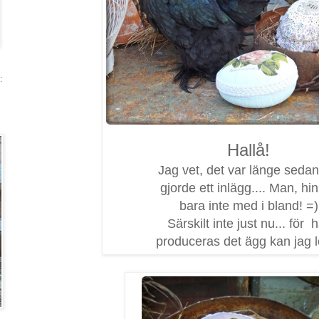
:
Hallå!
Jag vet, det var länge sedan
gjorde ett inlägg.... Man, hi
bara inte med i bland! =)
Särskilt inte just nu... för 
produceras det ägg kan jag l