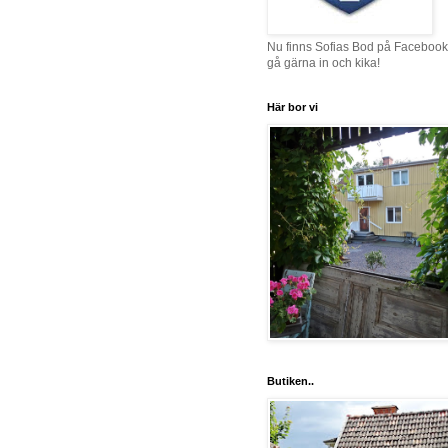
Nu finns Sofias Bod på Facebook
gå gärna in och kika!
Här bor vi
Butiken..