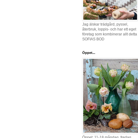
Jag älskar trädgård, pyssel,
återbruk, loppis- och har ett eget
företag som kombinerar allt detta 
SOFIAS BOD
Öppet...
Öppet: 11-18 måndag, fredag,