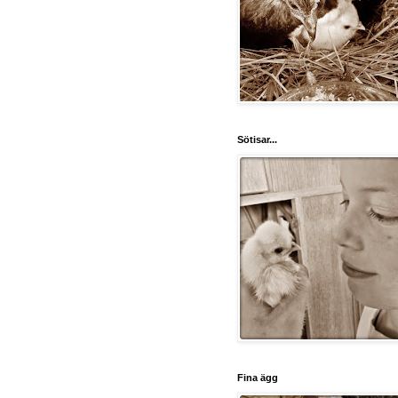
Sötisar...
Fina ägg