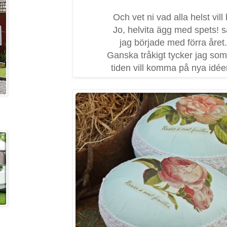
Och vet ni vad alla helst vill
Jo, helvita ägg med spets! 
jag började med förra året..
Ganska tråkigt tycker jag som
tiden vill komma på nya idéer