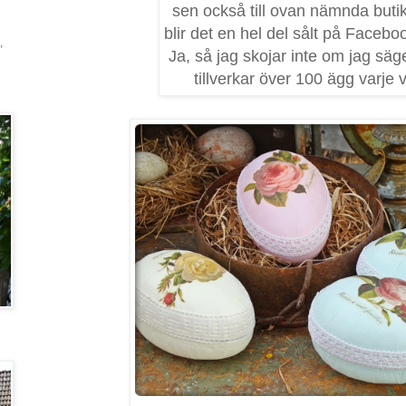
sen också till ovan nämnda buti
blir det en hel del sålt på Facebo
,
Ja, så jag skojar inte om jag säge
tillverkar över 100 ägg varje vå