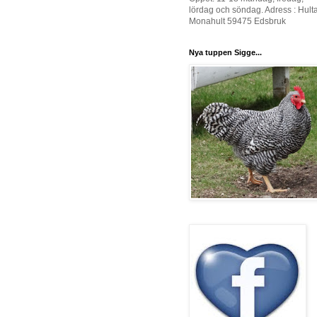
lördag och söndag. Adress : Hult
Monahult 59475 Edsbruk
Nya tuppen Sigge...