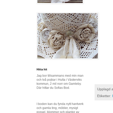
Hitta hit
Jag bor tillsammans med min man
och två pojkar i Hulta i Västerviks
kommun, 2 mil norr om Gamleby.
Där hittar du Sofias Bod.
Upplagd 
Etiketter:
I boden kan du fynda nytt hantverk
och gamla ting, möbler, mysigt
pyssel, blommor och plantor av