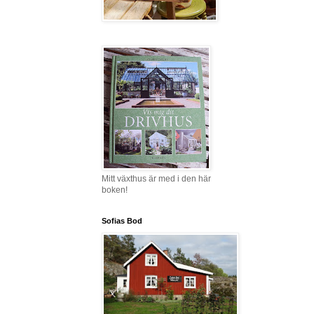
Mitt växthus är med i den här
boken!
Sofias Bod