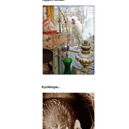
Kycklingar...