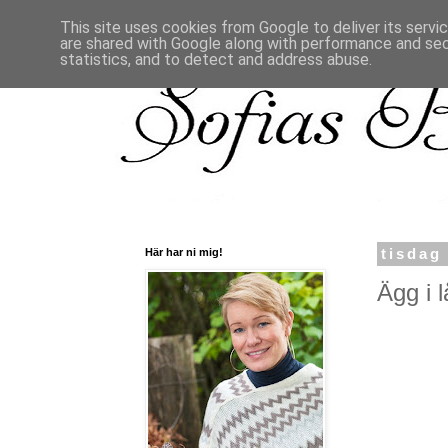
This site uses cookies from Google to deliver its servi
are shared with Google along with performance and secu
statistics, and to detect and address abuse.
Här har ni mig!
tisdag
Ägg i l