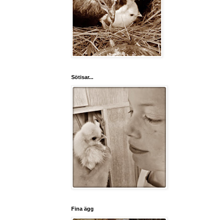
Sötisar...
Fina ägg