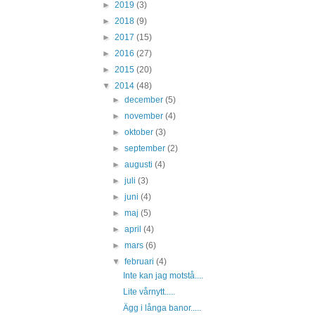
►
2019
(3)
►
2018
(9)
►
2017
(15)
►
2016
(27)
►
2015
(20)
▼
2014
(48)
►
december
(5)
►
november
(4)
►
oktober
(3)
►
september
(2)
►
augusti
(4)
►
juli
(3)
►
juni
(4)
►
maj
(5)
►
april
(4)
►
mars
(6)
▼
februari
(4)
Inte kan jag motstå....
Lite vårnytt.....
Ägg i långa banor.....