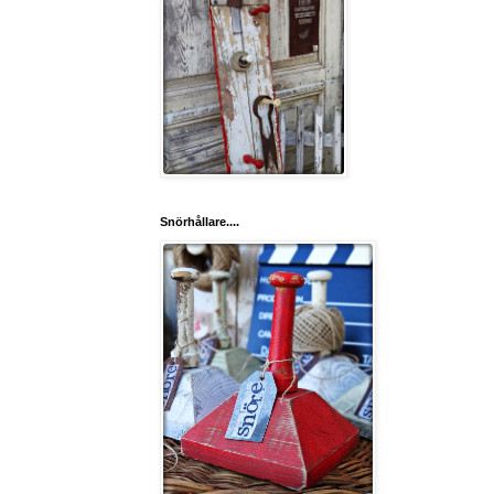
Snörhållare....