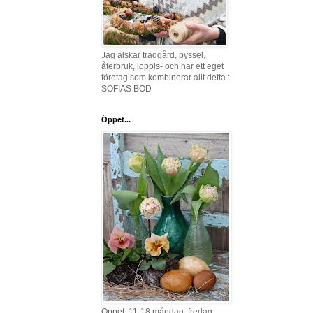
Jag älskar trädgård, pyssel,
återbruk, loppis- och har ett eget
företag som kombinerar allt detta :
SOFIAS BOD
Öppet...
Öppet: 11-18 måndag, fredag,