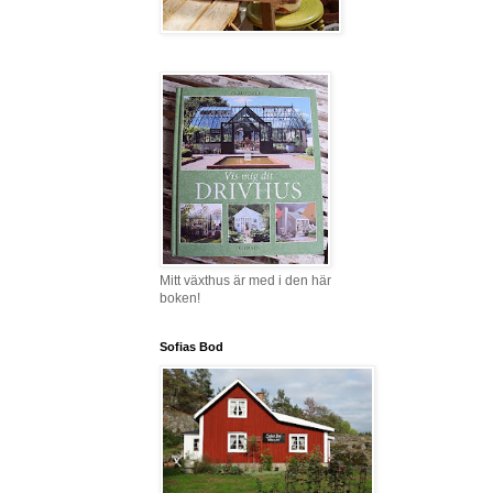
Mitt växthus är med i den här
boken!
Sofias Bod