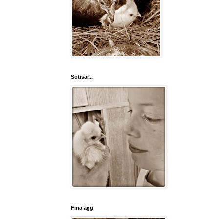
Sötisar...
Fina ägg