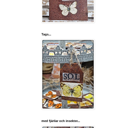
Tags...
med fjärilar och insekter...