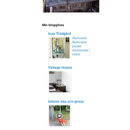
Min blogglista
Isas Trädgård
Återvunna
flaskvaser
pryder
brickbordet i
köket
Vintage House
lottens vita och gröna