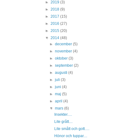
►
2019
(3)
►
2018
(9)
►
2017
(15)
►
2016
(27)
►
2015
(20)
▼
2014
(48)
►
december
(5)
►
november
(4)
►
oktober
(3)
►
september
(2)
►
augusti
(4)
►
juli
(3)
►
juni
(4)
►
maj
(5)
►
april
(4)
▼
mars
(6)
Insekter.....
Lite grått....
Lite smått och gott.....
Hönor och tuppar....