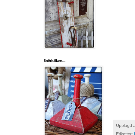
Snörhållare....
Upplagd 
Etiketter: