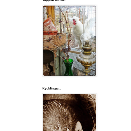
Kycklingar...