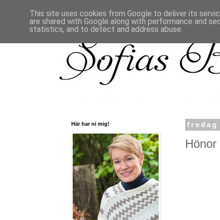
This site uses cookies from Google to deliver its servi
are shared with Google along with performance and secu
statistics, and to detect and address abuse.
Här har ni mig!
fredag
Hönor 