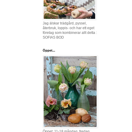
Jag älskar trädgård, pyssel,
återbruk, loppis- och har ett eget
företag som kombinerar allt detta :
SOFIAS BOD
Öppet...
Öppet: 11-18 måndag, fredag,