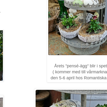
,
Årets "pensé-ägg" blir i spet
( kommer med till vårmarkn
den 5-6 april hos Romantiska 