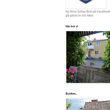
Nu finns Sofias Bod på Facebook
gå gärna in och kika!
Här bor vi
Butiken..