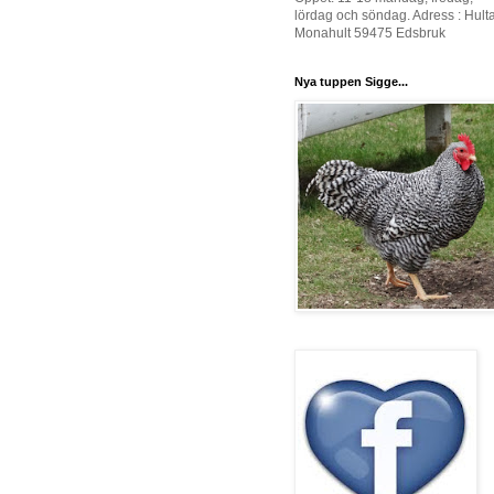
lördag och söndag. Adress : Hult
Monahult 59475 Edsbruk
Nya tuppen Sigge...