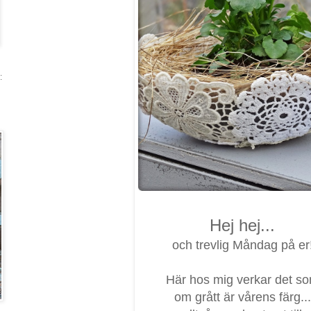
:
Hej hej...
och trevlig Måndag på er
Här hos mig verkar det s
om grått är vårens färg...