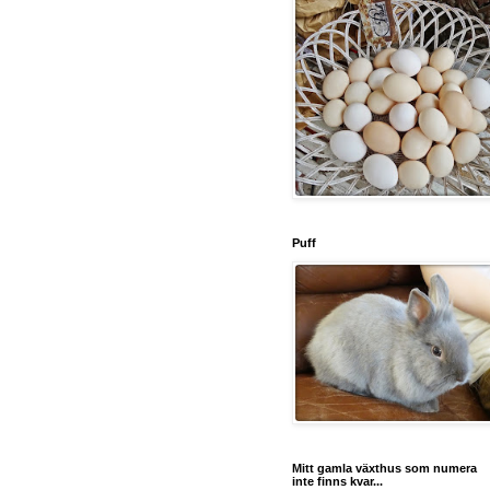
Puff
Mitt gamla växthus som numera
inte finns kvar...