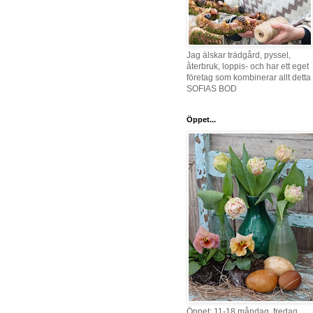
Jag älskar trädgård, pyssel,
återbruk, loppis- och har ett eget
företag som kombinerar allt detta 
SOFIAS BOD
Öppet...
Öppet: 11-18 måndag, fredag,