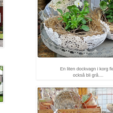
En liten dockvagn i korg fi
också bli grå....