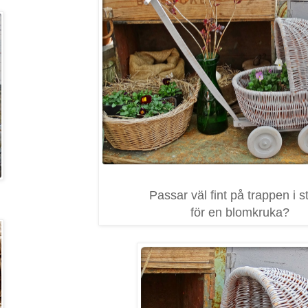
Passar väl fint på trappen i st
för en blomkruka?