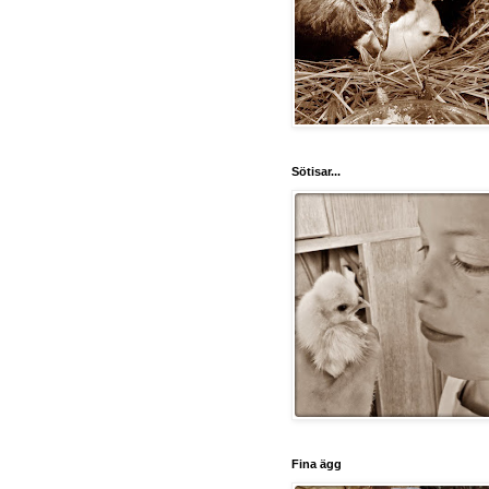
Sötisar...
Fina ägg