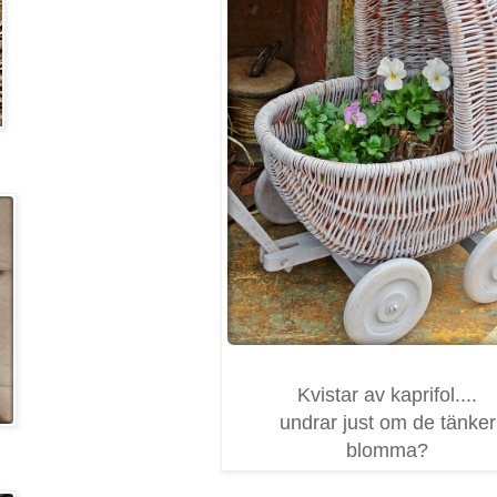
Kvistar av kaprifol....
undrar just om de tänker
blomma?