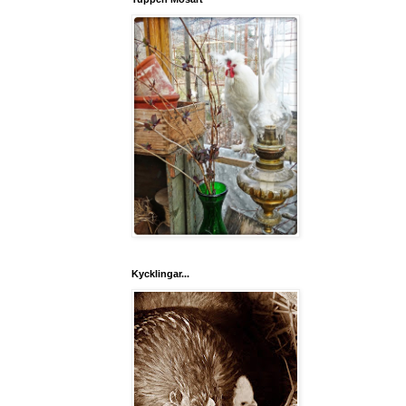
Kycklingar...