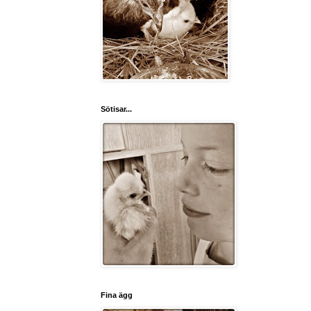
Sötisar...
Fina ägg