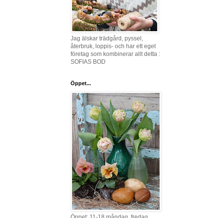
Jag älskar trädgård, pyssel,
återbruk, loppis- och har ett eget
företag som kombinerar allt detta :
SOFIAS BOD
Öppet...
Öppet: 11-18 måndag, fredag,