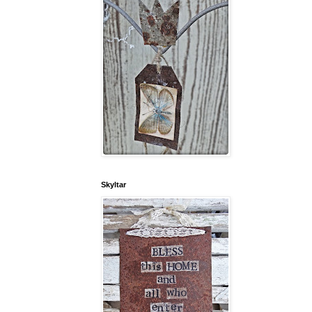
Skyltar