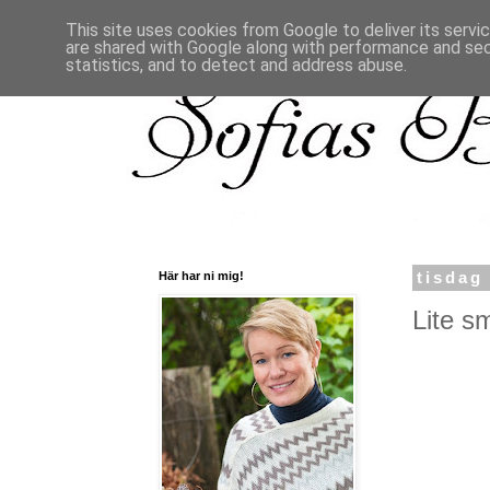
This site uses cookies from Google to deliver its servi
are shared with Google along with performance and secu
statistics, and to detect and address abuse.
Här har ni mig!
tisdag
Lite sm