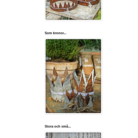
Som kronor...
Stora och små...