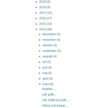
►
2019
(3)
►
2018
(9)
►
2017
(15)
►
2016
(27)
►
2015
(20)
▼
2014
(48)
►
december
(5)
►
november
(4)
►
oktober
(3)
►
september
(2)
►
augusti
(4)
►
juli
(3)
►
juni
(4)
►
maj
(5)
►
april
(4)
▼
mars
(6)
Insekter.....
Lite grått....
Lite smått och gott.....
Hönor och tuppar....