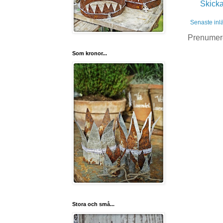
Skick
Senaste inl
Prenumer
Som kronor...
Stora och små...