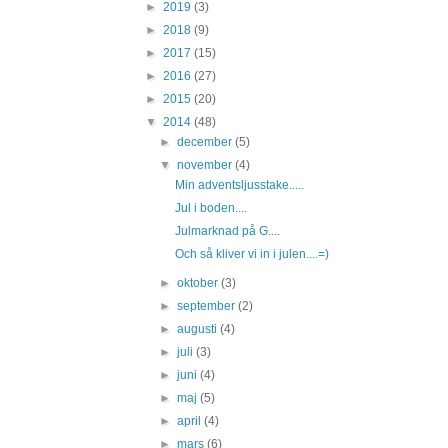
►
2019
(3)
►
2018
(9)
►
2017
(15)
►
2016
(27)
►
2015
(20)
▼
2014
(48)
►
december
(5)
▼
november
(4)
Min adventsljusstake.....
Jul i boden....
Julmarknad på G....
Och så kliver vi in i julen....=)
►
oktober
(3)
►
september
(2)
►
augusti
(4)
►
juli
(3)
►
juni
(4)
►
maj
(5)
►
april
(4)
►
mars
(6)