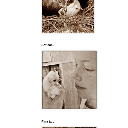
Sötisar...
Fina ägg