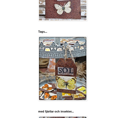
Tags...
med fjärilar och insekter...