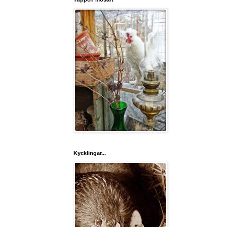
Kycklingar...