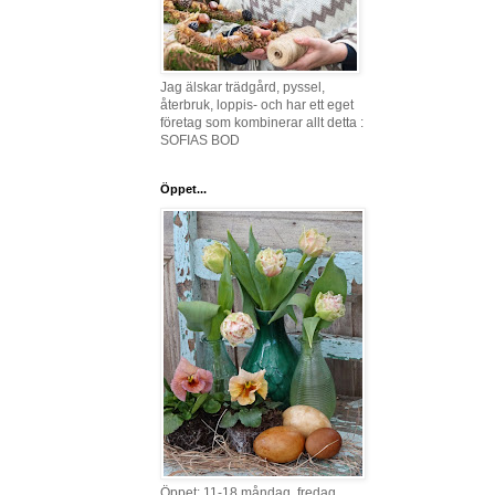
Jag älskar trädgård, pyssel,
återbruk, loppis- och har ett eget
företag som kombinerar allt detta :
SOFIAS BOD
Öppet...
Öppet: 11-18 måndag, fredag,