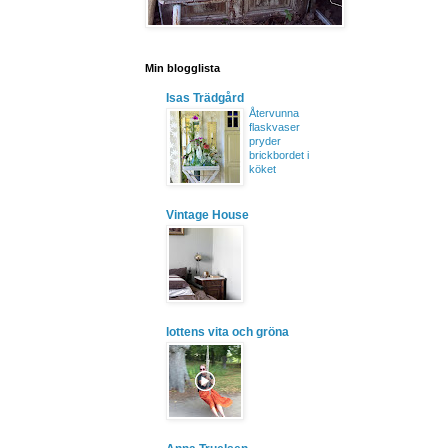
Min blogglista
Isas Trädgård
Återvunna
flaskvaser
pryder
brickbordet i
köket
Vintage House
lottens vita och gröna