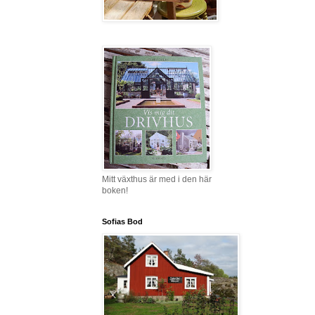
Mitt växthus är med i den här
boken!
Sofias Bod