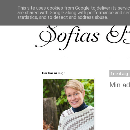
This site uses cookies from Google to deliver its servi
are shared with Google along with performance and secu
statistics, and to detect and address abuse.
Här har ni mig!
fredag
Min ad