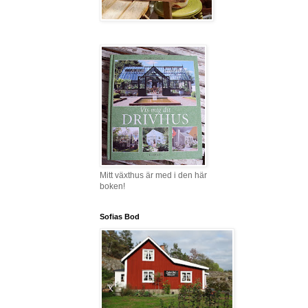
Mitt växthus är med i den här
boken!
Sofias Bod