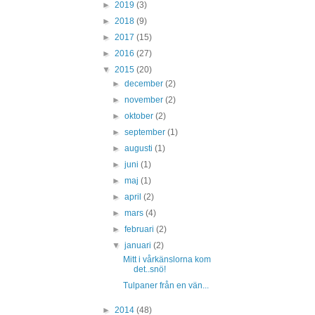
►
2019
(3)
►
2018
(9)
►
2017
(15)
►
2016
(27)
▼
2015
(20)
►
december
(2)
►
november
(2)
►
oktober
(2)
►
september
(1)
►
augusti
(1)
►
juni
(1)
►
maj
(1)
►
april
(2)
►
mars
(4)
►
februari
(2)
▼
januari
(2)
Mitt i vårkänslorna kom
det..snö!
Tulpaner från en vän...
►
2014
(48)