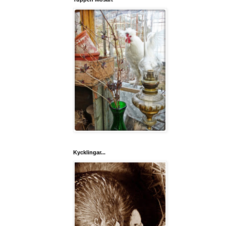
Kycklingar...