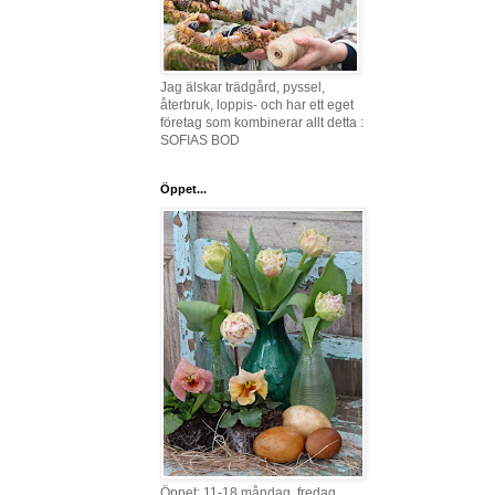
Jag älskar trädgård, pyssel,
återbruk, loppis- och har ett eget
företag som kombinerar allt detta :
SOFIAS BOD
Öppet...
Öppet: 11-18 måndag, fredag,