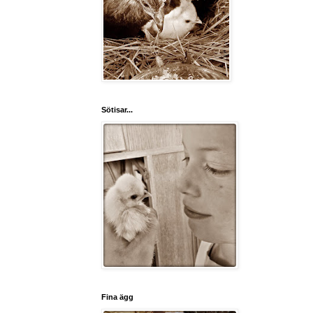
Sötisar...
Fina ägg