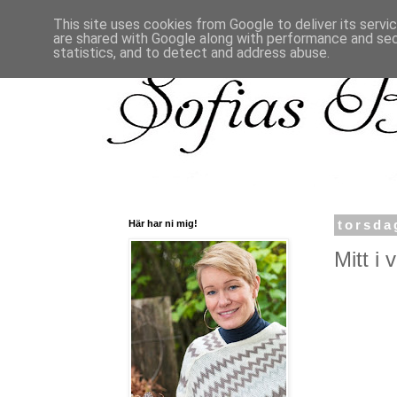
This site uses cookies from Google to deliver its servi
are shared with Google along with performance and secu
statistics, and to detect and address abuse.
Här har ni mig!
torsda
Mitt i