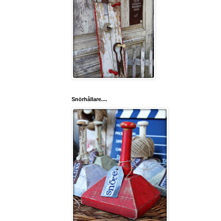
Snörhållare....