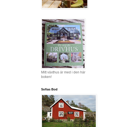
Mitt växthus är med i den här
boken!
Sofias Bod