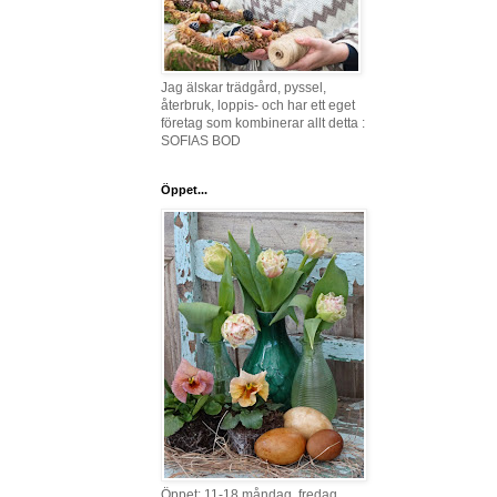
Jag älskar trädgård, pyssel,
återbruk, loppis- och har ett eget
företag som kombinerar allt detta :
SOFIAS BOD
Öppet...
Öppet: 11-18 måndag, fredag,