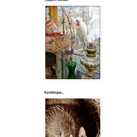
Kycklingar...