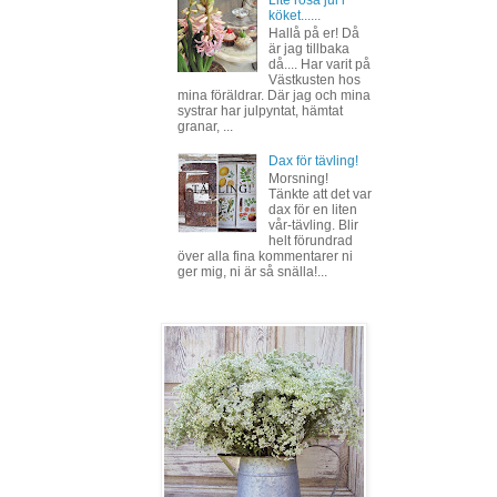
köket......
Hallå på er! Då
är jag tillbaka
då.... Har varit på
Västkusten hos
mina föräldrar. Där jag och mina
systrar har julpyntat, hämtat
granar, ...
Dax för tävling!
Morsning!
Tänkte att det var
dax för en liten
vår-tävling. Blir
helt förundrad
över alla fina kommentarer ni
ger mig, ni är så snälla!...