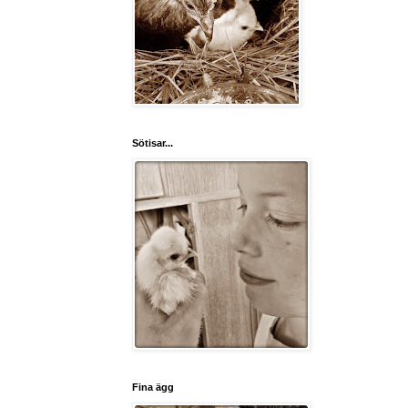
Sötisar...
Fina ägg