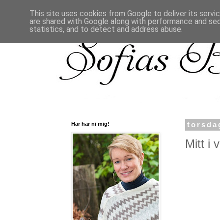
This site uses cookies from Google to deliver its servi
are shared with Google along with performance and secu
statistics, and to detect and address abuse.
Här har ni mig!
torsda
Mitt i