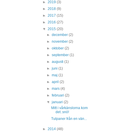
►
2019
(3)
►
2018
(9)
►
2017
(15)
►
2016
(27)
▼
2015
(20)
►
december
(2)
►
november
(2)
►
oktober
(2)
►
september
(1)
►
augusti
(1)
►
juni
(1)
►
maj
(1)
►
april
(2)
►
mars
(4)
►
februari
(2)
▼
januari
(2)
Mitt i vårkänslorna kom
det..snö!
Tulpaner från en vän...
►
2014
(48)