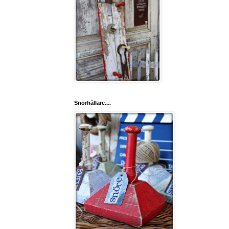
Snörhållare....