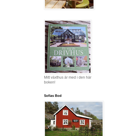
Mitt växthus är med i den här
boken!
Sofias Bod