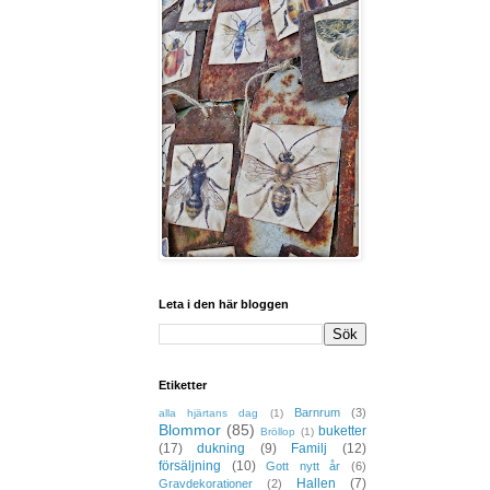
Leta i den här bloggen
Etiketter
Barnrum
(3)
alla hjärtans dag
(1)
Blommor
(85)
buketter
Bröllop
(1)
(17)
dukning
(9)
Familj
(12)
försäljning
(10)
Gott nytt år
(6)
Hallen
(7)
Gravdekorationer
(2)