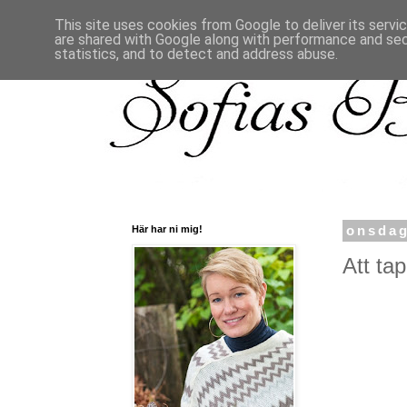
This site uses cookies from Google to deliver its servi
are shared with Google along with performance and secu
statistics, and to detect and address abuse.
Här har ni mig!
onsdag
Att ta