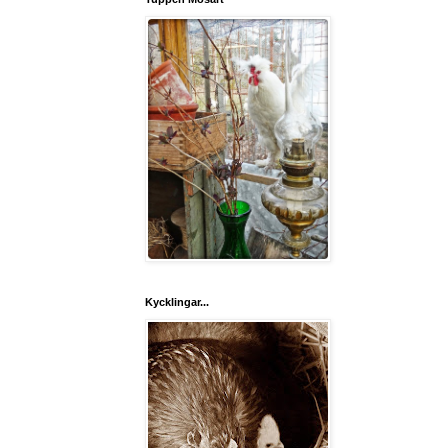
Kycklingar...