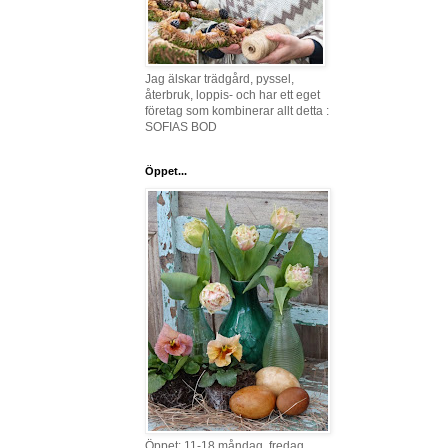
Jag älskar trädgård, pyssel,
återbruk, loppis- och har ett eget
företag som kombinerar allt detta :
SOFIAS BOD
Öppet...
Öppet: 11-18 måndag, fredag,