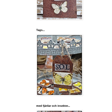
Tags...
med fjärilar och insekter...